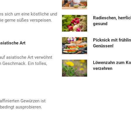
s sich um eine köstliche und
Radieschen, herrlic
ie gerne süßes verspeisen.
gesund
Picknick mit frühli
siatische Art
Genüssen!
uf asiatische Art verwöhnt
Löwenzahn zum Ko
 Geschmack. Ein tolles,
verzehren
ffinierten Gewürzen ist
bedingt ausprobieren.