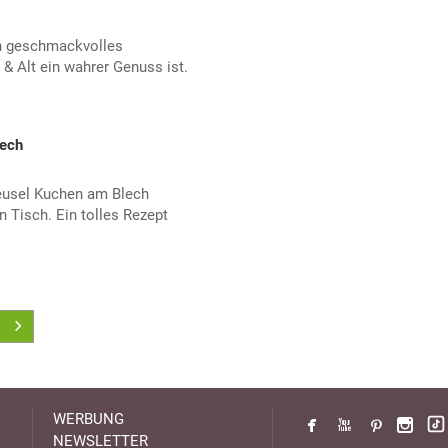
in geschmackvolles
& Alt ein wahrer Genuss ist.
lech
reusel Kuchen am Blech
 Tisch. Ein tolles Rezept
WERBUNG
NEWSLETTER