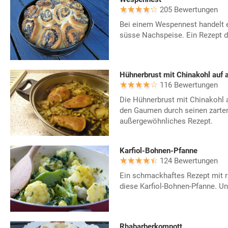
205 Bewertungen
Bei einem Wespennest handelt e
süsse Nachspeise. Ein Rezept d
Hühnerbrust mit Chinakohl auf a
116 Bewertungen
Die Hühnerbrust mit Chinakohl a
den Gaumen durch seinen zarten
außergewöhnliches Rezept.
Karfiol-Bohnen-Pfanne
124 Bewertungen
Ein schmackhaftes Rezept mit ra
diese Karfiol-Bohnen-Pfanne. Un
Rhabarberkompott