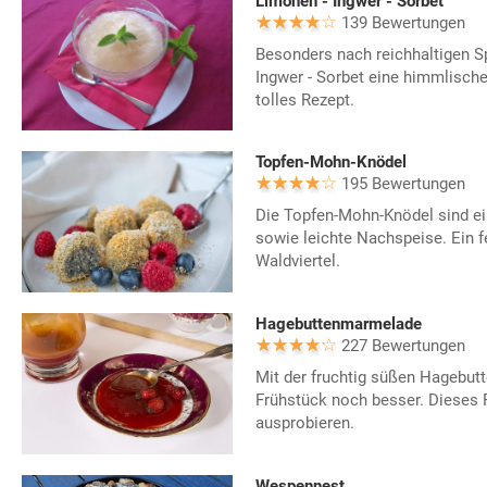
Limonen - Ingwer - Sorbet
139 Bewertungen
Besonders nach reichhaltigen Sp
Ingwer - Sorbet eine himmlische
tolles Rezept.
Topfen-Mohn-Knödel
195 Bewertungen
Die Topfen-Mohn-Knödel sind ei
sowie leichte Nachspeise. Ein 
Waldviertel.
Hagebuttenmarmelade
227 Bewertungen
Mit der fruchtig süßen Hagebu
Frühstück noch besser. Dieses R
ausprobieren.
Wespennest