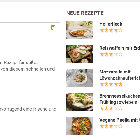
NEUE REZEPTE
Hollerfleck
Reiswaffeln mit Er
em Rezept für süßes
 von diesem schnellen und
Mozzarella mit
Löwenzahnaufstric
Brennnesselkuchen
Frühlingszwiebeln
rvorragend eine frische und
Vegane Paella mit 