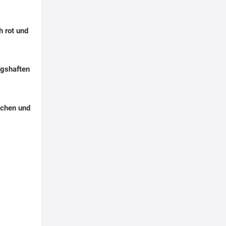
h rot und
ngshaften
chen und