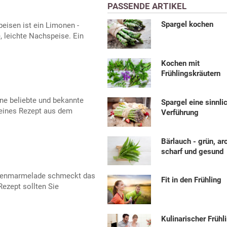
PASSENDE ARTIKEL
Spargel kochen
eisen ist ein Limonen -
, leichte Nachspeise. Ein
Kochen mit
Frühlingskräutern
ne beliebte und bekannte
Spargel eine sinnli
feines Rezept aus dem
Verführung
Bärlauch - grün, a
scharf und gesund
ttenmarmelade schmeckt das
Fit in den Frühling
ezept sollten Sie
Kulinarischer Frühl