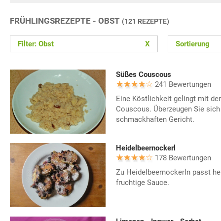
FRÜHLINGSREZEPTE - OBST
(121 REZEPTE)
Filter: Obst
X
Sortierung
Süßes Couscous
241 Bewertungen
Eine Köstlichkeit gelingt mit d
Couscous. Überzeugen Sie sich
schmackhaften Gericht.
Heidelbeernockerl
178 Bewertungen
Zu Heidelbeernockerln passt he
fruchtige Sauce.