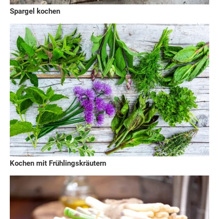
Spargel kochen
Kochen mit Frühlingskräutern