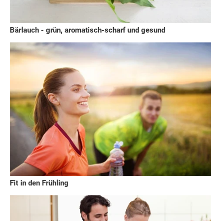
Bärlauch - grün, aromatisch-scharf und gesund
Fit in den Frühling