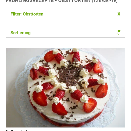
FRÜHLINGSREZEPTE - OBSTTORTEN
(12 REZEPTE)
Filter: Obsttorten
X
Sortierung