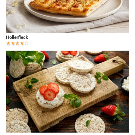
Hollerfleck