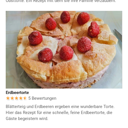
Obsttorte. Ein Rezept mit dem sie ihre Familie verzaubern.
Erdbeertorte
5 Bewertungen
Blätterteig und Erdbeeren ergeben eine wunderbare Torte.
Hier das Rezept für eine schnelle, feine Erdbeertorte, die
Gäste begeistern wird.