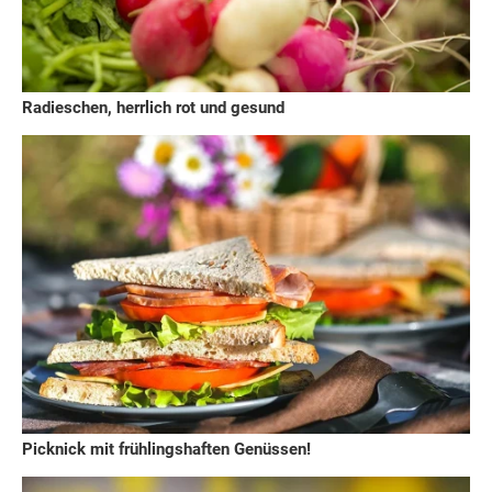
Radieschen, herrlich rot und gesund
Picknick mit frühlingshaften Genüssen!