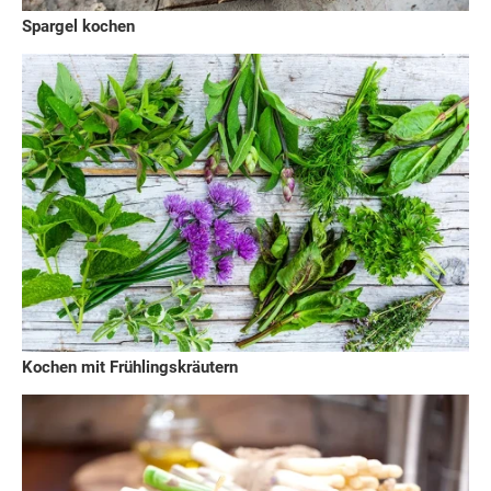
Spargel kochen
Kochen mit Frühlingskräutern