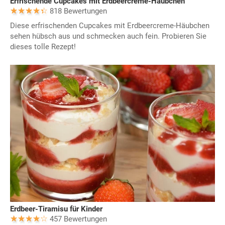
Erfrischende Cupcakes mit Erdbeercreme-Häubchen
818 Bewertungen
Diese erfrischenden Cupcakes mit Erdbeercreme-Häubchen
sehen hübsch aus und schmecken auch fein. Probieren Sie
dieses tolle Rezept!
Erdbeer-Tiramisu für Kinder
457 Bewertungen