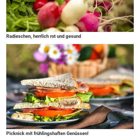
Radieschen, herrlich rot und gesund
Picknick mit frühlingshaften Genüssen!