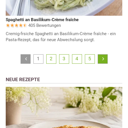
Spaghetti an Basilikum-Crème fraîche
405 Bewertungen
Cremig-frsiche Spaghetti an Basilikum-Crème fraîche - ein
Pasta-Rezept, das für neue Abwechslung sorgt.
1
2
3
4
5
NEUE REZEPTE