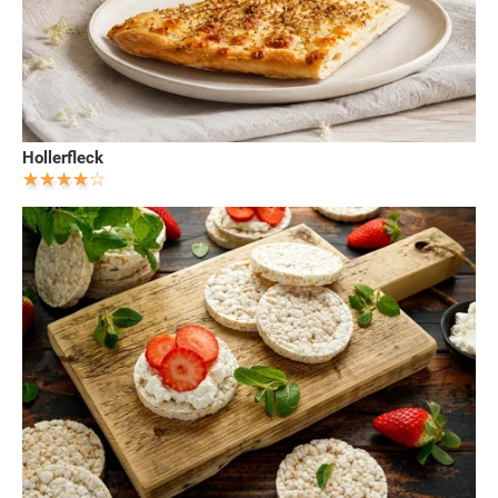
Hollerfleck