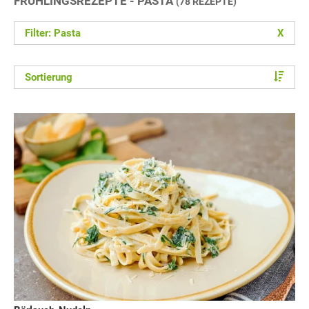
FRÜHLINGSREZEPTE - PASTA
(78 REZEPTE)
Filter: Pasta
X
Sortierung