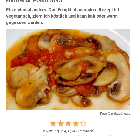
FUNGHI AL POMODORO
Pilze einmal anders. Das Funghi al pomodoro Rezept ist
vegetarisch, ziemlich köstlich und kann kalt oder warm
gegessen werden.
Foto Gutekueche.at
Bewertung: Ø
4,3
(
141
Stimmen)