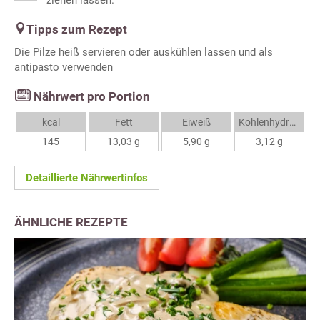
Tipps zum Rezept
Die Pilze heiß servieren oder auskühlen lassen und als
antipasto verwenden
Nährwert pro Portion
kcal
Fett
Eiweiß
Kohlenhydrate
145
13,03 g
5,90 g
3,12 g
Detaillierte Nährwertinfos
ÄHNLICHE REZEPTE