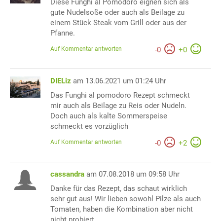
Diese Funghi al Pomodoro eignen sich als
gute Nudelsoße oder auch als Beilage zu
einem Stück Steak vom Grill oder aus der
Pfanne.
Auf Kommentar antworten
-
0
+
0
DIELiz
am 13.06.2021 um 01:24 Uhr
Das Funghi al pomodoro Rezept schmeckt
mir auch als Beilage zu Reis oder Nudeln.
Doch auch als kalte Sommerspeise
schmeckt es vorzüglich
Auf Kommentar antworten
-
0
+
2
cassandra
am 07.08.2018 um 09:58 Uhr
Danke für das Rezept, das schaut wirklich
sehr gut aus! Wir lieben sowohl Pilze als auch
Tomaten, haben die Kombination aber nicht
nicht probiert.