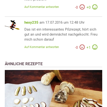
Auf Kommentar antworten
-
0
+
0
hexy235
am 17.07.2016 um 12:48 Uhr
Das ist ein interessantes Pilzrezept, hört sich
gut an und wird demnächst nachgekocht. Freu
mich schon darauf
Auf Kommentar antworten
-
0
+
1
ÄHNLICHE REZEPTE