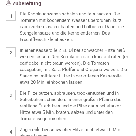
Zubereitung
Die Knoblauchzehen schälen und fein hacken. Die
Tomaten mit kochendem Wasser überbrühen, kurz
darin ziehen lassen, häuten und halbieren. Dabei die
Stengelansätze und die Kerne entfernen. Das
Fruchtfleisch kleinhacken.
In einer Kasserolle 2 EL Öl bei schwacher Hitze heiß
werden lassen. Den Knoblauch darin kurz anbraten (er
darf dabei nicht braun werden). Die Tomaten
dazugeben, mit Salz, Pfeffer und Oregano würzen. Die
Sauce bei mittlerer Hitze in der offenen Kasserolle
etwa 20 Min. einkochen lassen.
Die Pilze putzen, abbrausen, trockentupfen und in
Scheibchen schneiden. In einer großen Pfanne das
restliche Öl erhitzen und die Pilze darin bei starker
Hitze etwa 5 Min. braten, salzen und unter den
Tomatensugo mischen.
Zugedeckt bei schwacher Hitze noch etwa 10 Min.
ziehen lassen.