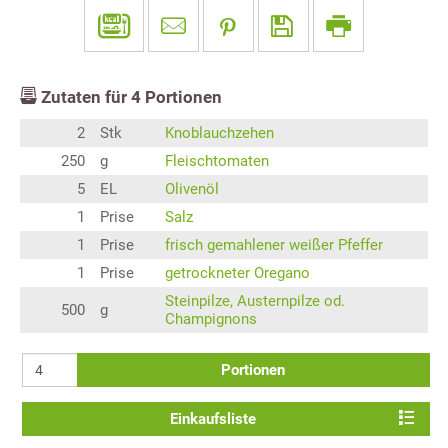
Zutaten für
4
Portionen
2
Stk
Knoblauchzehen
250
g
Fleischtomaten
5
EL
Olivenöl
1
Prise
Salz
1
Prise
frisch gemahlener weißer Pfeffer
1
Prise
getrockneter Oregano
Steinpilze, Austernpilze od.
500
g
Champignons
Portionen
Einkaufsliste