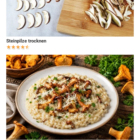
Steinpilze trocknen