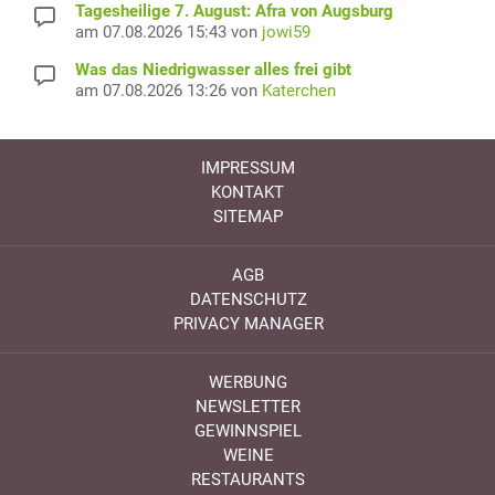
Tagesheilige 7. August: Afra von Augsburg
am 07.08.2026 15:43 von
jowi59
Was das Niedrigwasser alles frei gibt
am 07.08.2026 13:26 von
Katerchen
IMPRESSUM
KONTAKT
SITEMAP
AGB
DATENSCHUTZ
PRIVACY MANAGER
WERBUNG
NEWSLETTER
GEWINNSPIEL
WEINE
RESTAURANTS