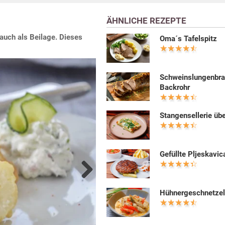
ÄHNLICHE REZEPTE
auch als Beilage. Dieses
Oma´s Tafelspitz
Schweinslungenbra
Backrohr
Stangensellerie üb
Gefüllte Pljeskavic
Next
Hühnergeschnetzel