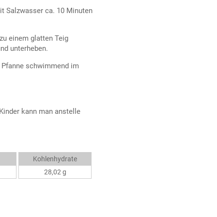
mit Salzwasser ca. 10 Minuten
zu einem glatten Teig
und unterheben.
ner Pfanne schwimmend im
 Kinder kann man anstelle
Kohlenhydrate
28,02 g