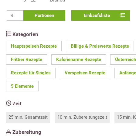
Portionen
Einkaufsliste
Kategorien
Hauptspeisen Rezepte
Billige & Preiswerte Rezepte
Frittier Rezepte
Kalorienarme Rezepte
Österreic
Rezepte für Singles
Vorspeisen Rezepte
Anfänge
5 Elemente
Zeit
25 min. Gesamtzeit
10 min. Zubereitungszeit
15 min. K
Zubereitung