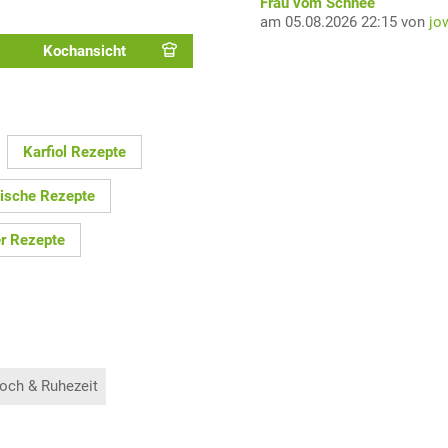
Frau vom Schnee
am 05.08.2026 22:15 von
jo
Kochansicht
Karfiol Rezepte
hische Rezepte
r Rezepte
och & Ruhezeit