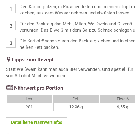
Den Karfiol putzen, in Röschen teilen und in einem Topf 
kochen, aus dem Wasser nehmen und abkühlen lassen
Für den Backteig das Mehl, Milch, Weißwein und Olivenöl 
verrühren. Das Eiweiß mit dem Salz zu Schnee schlagen 
Die Karfiolröschen durch den Backteig ziehen und in ei
heißen Fett backen.
Tipps zum Rezept
Statt Weißwein kann man auch Bier verwenden. Und speziell für
von Alkohol Milch verwenden.
Nährwert pro Portion
kcal
Fett
Eiweiß
281
12,96 g
9,55 g
Detaillierte Nährwertinfos