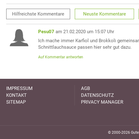
Hilfreichste
Kommentare
Neuste
Kommentare
Pesu07
am 21.02.2020 um 15:07 Uhr
Ich mache immer Karfiol und Brokkoli gemeinsam
Schnittlauchsauce passen hier sehr gut dazu.
Auf Kommentar antworten
IMPRESSUM
AGB
KONTAKT
DATENSCHUTZ
SITEMAP
PRIVACY MANAGER
© 2000-2026 GuteK