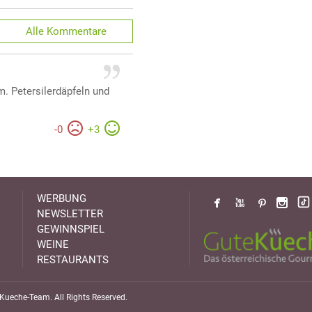
Alle
Kommentare
. Petersilerdäpfeln und
-
0
+
3
WERBUNG
NEWSLETTER
GEWINNSPIEL
WEINE
RESTAURANTS
ueche-Team. All Rights Reserved.