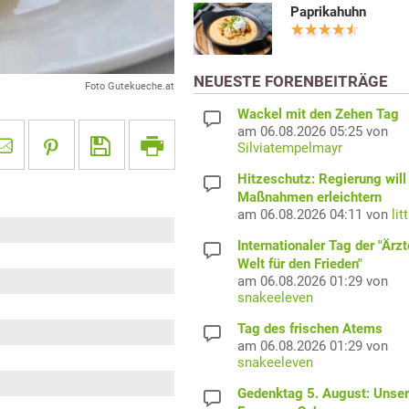
Paprikahuhn
NEUESTE FORENBEITRÄGE
Foto Gutekueche.at
Wackel mit den Zehen Tag
am 06.08.2026 05:25 von
Silviatempelmayr
Hitzeschutz: Regierung will
Maßnahmen erleichtern
am 06.08.2026 04:11 von
lit
Internationaler Tag der "Ärzt
Welt für den Frieden"
am 06.08.2026 01:29 von
snakeeleven
Tag des frischen Atems
am 06.08.2026 01:29 von
snakeeleven
Gedenktag 5. August: Unser