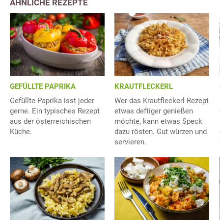
ÄHNLICHE REZEPTE
GEFÜLLTE PAPRIKA
KRAUTFLECKERL
Gefüllte Paprika isst jeder
Wer das Krautfleckerl Rezept
gerne. Ein typisches Rezept
etwas deftiger genießen
aus der österreichischen
möchte, kann etwas Speck
Küche.
dazu rösten. Gut würzen und
servieren.