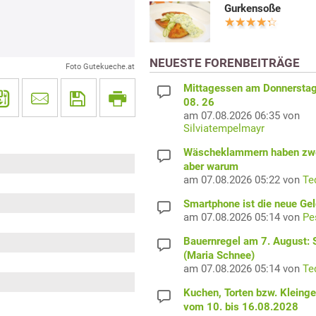
Gurkensoße
NEUESTE FORENBEITRÄGE
Foto Gutekueche.at
Mittagessen am Donnerstag
08. 26
am 07.08.2026 06:35 von
Silviatempelmayr
Wäscheklammern haben zwe
aber warum
am 07.08.2026 05:22 von
Te
Smartphone ist die neue Ge
am 07.08.2026 05:14 von
Pe
Bauernregel am 7. August: S
(Maria Schnee)
am 07.08.2026 05:14 von
Te
Kuchen, Torten bzw. Kleing
vom 10. bis 16.08.2028