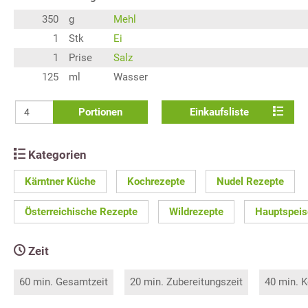
350
g
Mehl
1
Stk
Ei
1
Prise
Salz
125
ml
Wasser
Portionen
Einkaufsliste
Kategorien
Kärntner Küche
Kochrezepte
Nudel Rezepte
Österreichische Rezepte
Wildrezepte
Hauptspeis
Zeit
60 min. Gesamtzeit
20 min. Zubereitungszeit
40 min. K