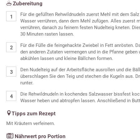
Zubereitung
Für die gefüllten Rehwildnudeln zuerst Mehl mit dem Sal
Wasser verrühren, dann dem Mehl zufügen. Alles zuerst m
verrühren, danach zu feinem festen Nudelteig kneten. Di
30 Minuten rasten lassen.
Für die Fülle die feingehackte Zwiebel in Fett anrösten. D
den anderen Zutaten vermengen und in die Pfanne geben 
abkühlen lassen und kleine Bällchen formen.
Den Nudelteig auf der Arbeitsfläche ausrollen und die Bäl
überschlagen Sie den Teig und stechen die Kugeln aus. Dr
runter.
Die Rehwildnudeln in kochendes Salzwasser bissfest koc
Wasser heben und abtropfen lassen. Anschließend in But
Tipps zum Rezept
Mit Kräutern verfeinern.
Nährwert pro Portion