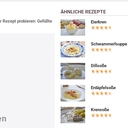
ÄHNLICHE REZEPTE
r Rezept probieren: Gefüllte
Eierkren
Schwammerlsuppe
Dillsoße
Erdäpfelsoße
Krensoße