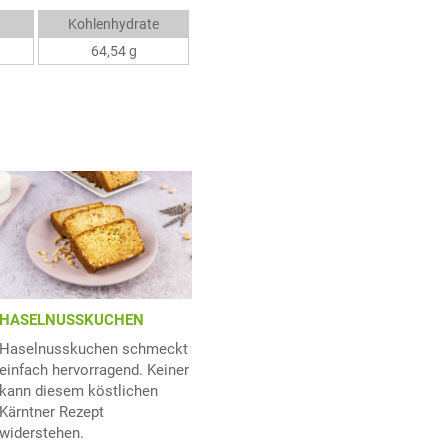
Kohlenhydrate
64,54 g
HASELNUSSKUCHEN
Haselnusskuchen schmeckt
einfach hervorragend. Keiner
kann diesem köstlichen
Kärntner Rezept
widerstehen.