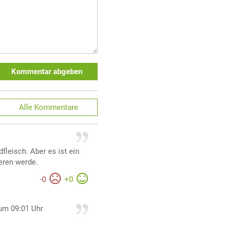
Kommentar abgeben
Alle
Kommentare
fleisch. Aber es ist ein
ieren werde.
-
0
+
0
um 09:01 Uhr