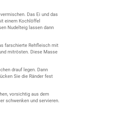
z vermischen. Das Ei und das
it einem Kochlöffel
esen Nudelteig lassen dann
as farschierte Rehfleisch mit
und mitrösten. Diese Masse
lchen drauf legen. Dann
ücken Sie die Ränder fest
hen, vorsichtig aus dem
ter schwenken und servieren.