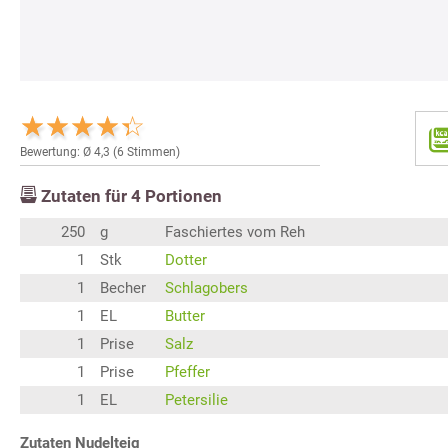
Bewertung: Ø
4,3
(
6
Stimmen)
Zutaten für
4
Portionen
250
g
Faschiertes vom Reh
1
Stk
Dotter
1
Becher
Schlagobers
1
EL
Butter
1
Prise
Salz
1
Prise
Pfeffer
1
EL
Petersilie
Zutaten Nudelteig