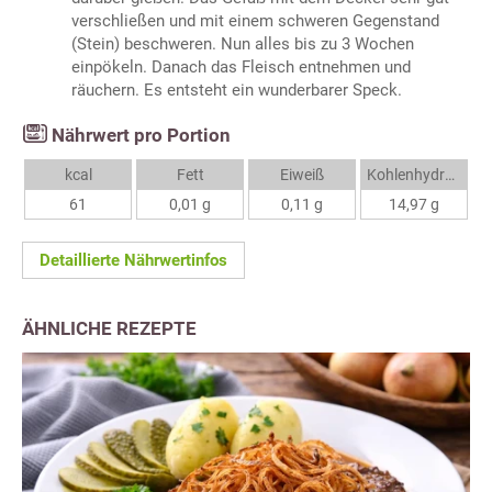
verschließen und mit einem schweren Gegenstand
(Stein) beschweren. Nun alles bis zu 3 Wochen
einpökeln. Danach das Fleisch entnehmen und
räuchern. Es entsteht ein wunderbarer Speck.
Nährwert pro Portion
kcal
Fett
Eiweiß
Kohlenhydrate
61
0,01 g
0,11 g
14,97 g
Detaillierte Nährwertinfos
ÄHNLICHE REZEPTE