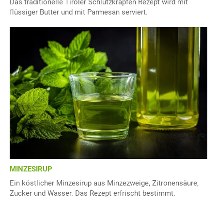
Das traditionelle Tiroler Schlutzkrapfen Rezept wird mit
flüssiger Butter und mit Parmesan serviert.
MINZESIRUP
Ein köstlicher Minzesirup aus Minzezweige, Zitronensäure,
Zucker und Wasser. Das Rezept erfrischt bestimmt.