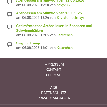
Abendessen am Mittwoch den 12.08.2026
am 06.08.2026 19:20 von
hexy235
Abendessen am Mittwoch den 13. 08. 26
am 06.08.2026 13:26 von
Silviatempelmayr
Gehirnfressende Amöbe lauert in Badeseen und
Schwimmbädern
am 06.08.2026 13:05 von
Katerchen
Sieg für Trump
am 06.08.2026 13:01 von
Katerchen
IMPRESSUM
KONTAKT
SITEMAP
AGB
DATENSCHUTZ
PRIVACY MANAGER