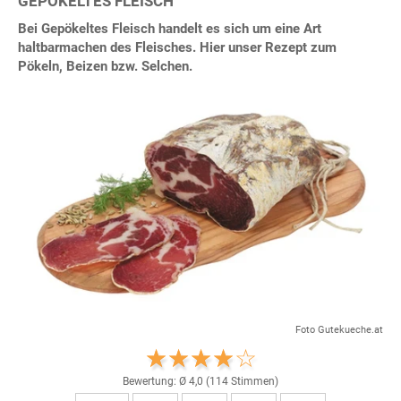
GEPÖKELTES FLEISCH
Bei Gepökeltes Fleisch handelt es sich um eine Art
haltbarmachen des Fleisches. Hier unser Rezept zum
Pökeln, Beizen bzw. Selchen.
Foto Gutekueche.at
Bewertung: Ø
4,0
(
114
Stimmen)