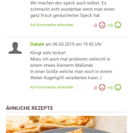
Wir machen den speck auch selbst. Es
schmeckt echt wunderbar wenn man einen
ganz frisch geräucherten Speck hat.
Auf Kommentar antworten
-
0
+
0
Dakahr
am 06.03.2019 um 19:42 Uhr
Klingt sehr lecker!
Muss ich auch mal probieren vieleicht in
einem etwas kleinerm Maßstab.
In einer Größe welche man noch in einem
Weber Kugerlgrill verarbeiten kann :)
Auf Kommentar antworten
-
0
+
0
ÄHNLICHE REZEPTE