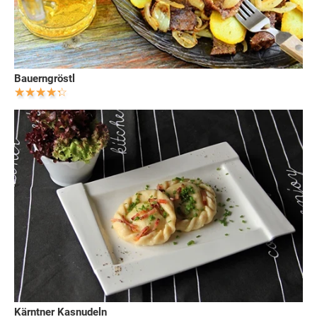
Bauerngröstl
Kärntner Kasnudeln