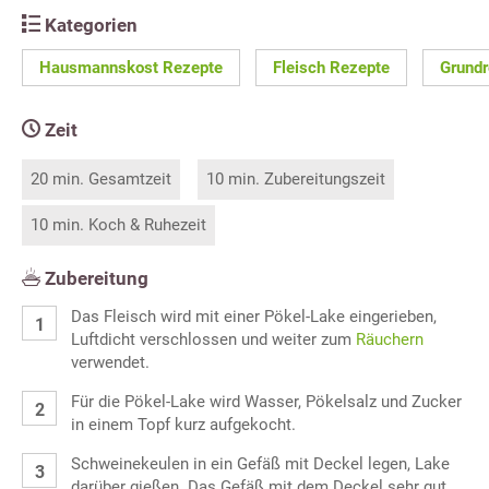
Kategorien
Hausmannskost Rezepte
Fleisch Rezepte
Grundr
Zeit
20 min. Gesamtzeit
10 min. Zubereitungszeit
10 min. Koch & Ruhezeit
Zubereitung
Das Fleisch wird mit einer Pökel-Lake eingerieben,
Luftdicht verschlossen und weiter zum
Räuchern
verwendet.
Für die Pökel-Lake wird Wasser, Pökelsalz und Zucker
in einem Topf kurz aufgekocht.
Schweinekeulen in ein Gefäß mit Deckel legen, Lake
darüber gießen. Das Gefäß mit dem Deckel sehr gut