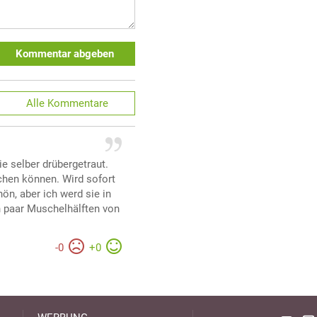
Kommentar abgeben
Alle
Kommentare
e selber drübergetraut.
chen können. Wird sofort
ön, aber ich werd sie in
n paar Muschelhälften von
-
0
+
0