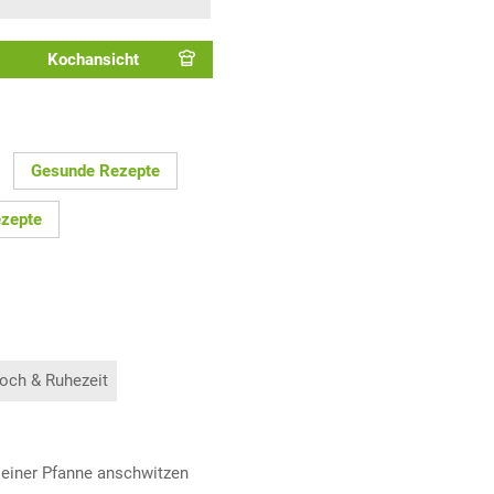
Kochansicht
Gesunde Rezepte
zepte
och & Ruhezeit
n einer Pfanne anschwitzen