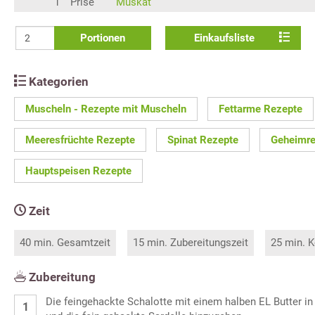
1
Prise
Muskat
Portionen
Einkaufsliste
Kategorien
Muscheln - Rezepte mit Muscheln
Fettarme Rezepte
Meeresfrüchte Rezepte
Spinat Rezepte
Geheimre
Hauptspeisen Rezepte
Zeit
40 min. Gesamtzeit
15 min. Zubereitungszeit
25 min. K
Zubereitung
Die feingehackte Schalotte mit einem halben EL Butter i