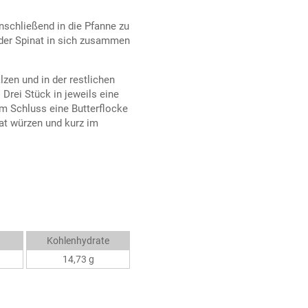
nschließend in die Pfanne zu
 der Spinat in sich zusammen
zen und in der restlichen
Drei Stück in jeweils eine
um Schluss eine Butterflocke
at würzen und kurz im
Kohlenhydrate
14,73 g