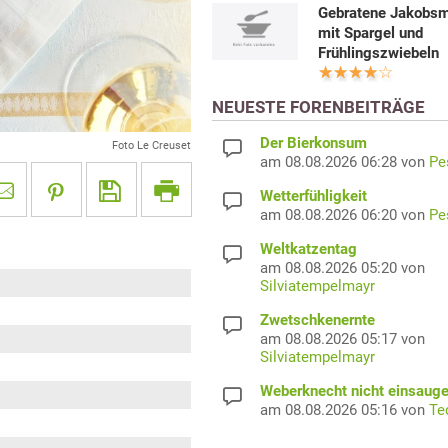
Gebratene Jakobs
mit Spargel und
Frühlingszwiebeln
NEUESTE FORENBEITRÄGE
Der Bierkonsum
Foto Le Creuset
am 08.08.2026 06:28 von
Pe
Wetterfühligkeit
am 08.08.2026 06:20 von
Pe
Weltkatzentag
am 08.08.2026 05:20 von
Silviatempelmayr
Zwetschkenernte
am 08.08.2026 05:17 von
Silviatempelmayr
Weberknecht nicht einsaug
am 08.08.2026 05:16 von
Te