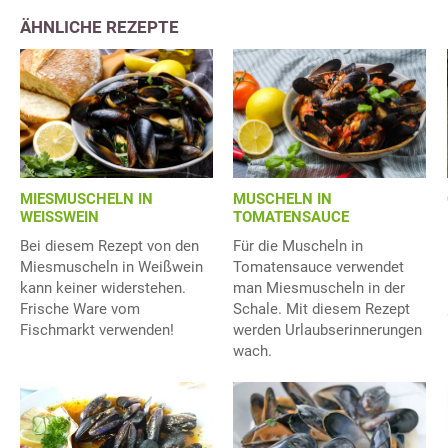
ÄHNLICHE REZEPTE
MIESMUSCHELN IN
MUSCHELN IN
WEISSWEIN
TOMATENSAUCE
Bei diesem Rezept von den
Für die Muscheln in
Miesmuscheln in Weißwein
Tomatensauce verwendet
kann keiner widerstehen.
man Miesmuscheln in der
Frische Ware vom
Schale. Mit diesem Rezept
Fischmarkt verwenden!
werden Urlaubserinnerungen
wach.