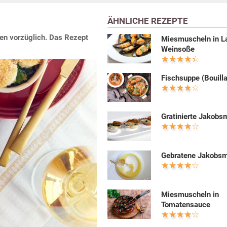
ÄHNLICHE REZEPTE
en vorzüglich. Das Rezept
Miesmuscheln in L
Weinsoße
Fischsuppe (Bouill
Gratinierte Jakobs
Gebratene Jakobs
Miesmuscheln in
Tomatensauce