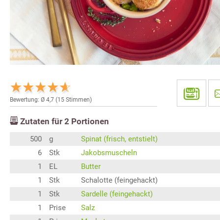
Bewertung: Ø
4,7
(
15
Stimmen)
Zutaten für
2
Portionen
500
g
Spinat (frisch, entstielt)
6
Stk
Jakobsmuscheln
1
EL
Butter
1
Stk
Schalotte (feingehackt)
1
Stk
Sardelle (feingehackt)
1
Prise
Salz