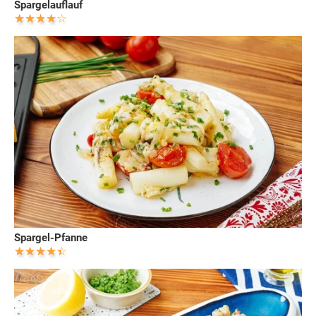
Spargelauflauf
Spargel-Pfanne