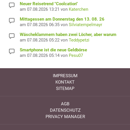
Neuer Reisetrend "Coolcation"
am 07.08.2026 13:21 von
Katerchen
Mittagessen am Donnerstag den 13. 08. 26
am 07.08.2026 06:35 von
Silviatempelmayr
Wäscheklammern haben zwei Löcher, aber warum
am 07.08.2026 05:22 von
Teddypetzi
Smartphone ist die neue Geldbörse
am 07.08.2026 05:14 von
Pesu07
IMPRESSUM
KONTAKT
SITEMAP
AGB
DATENSCHUTZ
PRIVACY MANAGER