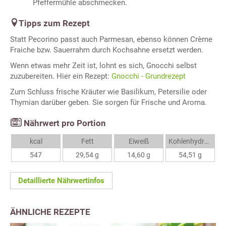
Pfeffermühle abschmecken.
Tipps zum Rezept
Statt Pecorino passt auch Parmesan, ebenso können Crème
Fraiche bzw. Sauerrahm durch Kochsahne ersetzt werden.
Wenn etwas mehr Zeit ist, lohnt es sich, Gnocchi selbst
zuzubereiten. Hier ein Rezept:
Gnocchi - Grundrezept
Zum Schluss frische Kräuter wie Basilikum, Petersilie oder
Thymian darüber geben. Sie sorgen für Frische und Aroma.
Nährwert pro Portion
kcal
Fett
Eiweiß
Kohlenhydrate
547
29,54 g
14,60 g
54,51 g
Detaillierte Nährwertinfos
ÄHNLICHE REZEPTE