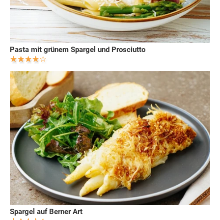
Pasta mit grünem Spargel und Prosciutto
Spargel auf Berner Art