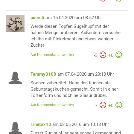
puersti
am 15.04.2020 um 08:52 Uhr
Werde diesen Topfen Gugelhupf mit der
halben Menge probieren. Außerdem versuche
ich ihn mit Dinkelmehl und etwas weniger
Zucker
Auf Kommentar antworten
-
3
+
0
Tammy3108
am 07.04.2020 um 23:18 Uhr
Soeben zubereitet. Habe den Kuchen als
Geburtstagskuchen gemacht. Somit in einer
Tortenform und noch ne Glasur drüber.
Auf Kommentar antworten
-
7
+
0
Tinetrix10
am 08.05.2016 um 10:18 Uhr
Dieser Guglhupf ist sehr schnell gemacht und