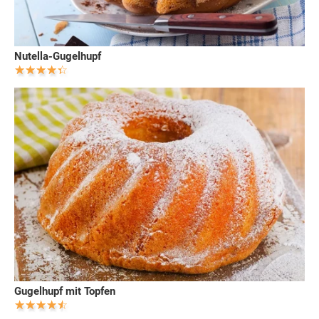
Nutella-Gugelhupf
Gugelhupf mit Topfen