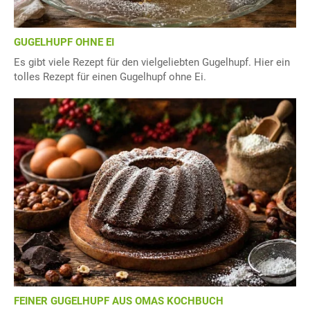
GUGELHUPF OHNE EI
Es gibt viele Rezept für den vielgeliebten Gugelhupf. Hier ein
tolles Rezept für einen Gugelhupf ohne Ei.
FEINER GUGELHUPF AUS OMAS KOCHBUCH