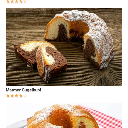
Marmor Gugelhupf