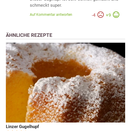
schmeckt super.
Auf Kommentar antworten
-
4
+
9
ÄHNLICHE REZEPTE
Linzer Gugelhupf