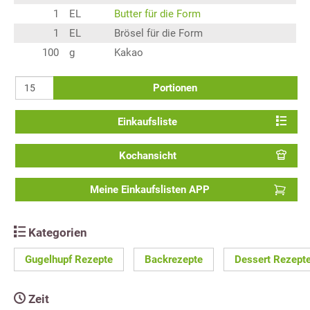
1
EL
Butter für die Form
1
EL
Brösel für die Form
100
g
Kakao
Portionen
Einkaufsliste
Kochansicht
Meine Einkaufslisten APP
Kategorien
Gugelhupf Rezepte
Backrezepte
Dessert Rezept
Zeit