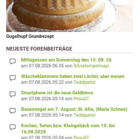
Gugelhupf Grundrezept
NEUESTE FORENBEITRÄGE
Mittagessen am Donnerstag den 13. 08. 26
am 07.08.2026 06:35 von
Silviatempelmayr
Wäscheklammern haben zwei Löcher, aber warum
am 07.08.2026 05:22 von
Teddypetzi
Smartphone ist die neue Geldbörse
am 07.08.2026 05:14 von
Pesu07
Bauernregel am 7. August: St. Afra, (Maria Schnee)
am 07.08.2026 05:14 von
Teddypetzi
Kuchen, Torten bzw. Kleingebäck vom 10. bis
16.08.2028
am 07.08.2026 05:04 von
Pesu07