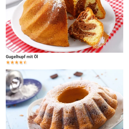
Gugelhupf mit Öl