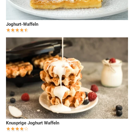
Joghurt-Waffeln
Knusprige Joghurt Waffeln