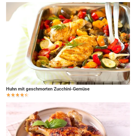
Huhn mit geschmorten Zucchini-Gemüse