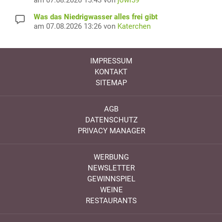
Was das Niedrigwasser alles frei gibt
am 07.08.2026 13:26 von
Katerchen
IMPRESSUM
KONTAKT
SITEMAP
AGB
DATENSCHUTZ
PRIVACY MANAGER
WERBUNG
NEWSLETTER
GEWINNSPIEL
WEINE
RESTAURANTS