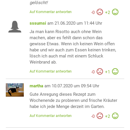
gelöscht!
Auf Kommentar antworten
-
0
+
2
sssumsi
am 21.06.2020 um 11:44 Uhr
Ja man kann Risotto auch ohne Wein
machen, aber es fehlt dann schon das
gewisse Etwas. Wenn ich keinen Wein offen
habe und wir auch zum Essen keinen trinken,
lösch ich auch mal mit einem Schluck
Weinbrand ab.
Auf Kommentar antworten
-
0
+
1
martha
am 10.07.2020 um 09:54 Uhr
Gute Anregung dieses Rezept zum
Wochenende zu probieren und frische Kräuter
habe ich jede Menge derzeit im Garten.
Auf Kommentar antworten
-
0
+
2