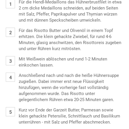
Für die Hendl-Medaillons das Hühnerbrustfilet in etwa
2 cm dicke Medaillons schneiden, auf beiden Seiten
mit Salz, Pfeffer, Paprikapulver und Thymian würzen
und mit dünnen Speckscheiben umwickeln.
Für das Risotto Butter und Olivenöl in einem Topf
erhitzen. Die klein gehackte Zwiebel, für rund 4-6
Minuten, glasig anschwitzen, den Risottoreis zugeben
und unter Rühren kurz mitrösten.
Mit Weißwein ablöschen und rund 1-2 Minuten
einkochen lassen.
Anschließend nach und nach die heiße Hühnersuppe
zugießen. Dabei immer erst neue Flüssigkeit
hinzufügen, wenn die vorherige fast vollständig
aufgenommen wurde. Das Risotto unter
gelegentlichem Rühren etwa 20-25 Minuten garen.
Kurz vor Ende der Garzeit Butter, Parmesan sowie
klein gehackte Petersilie, Schnittlauch und Basilikum
unterrühren - mit Salz und Pfeffer abschmecken.