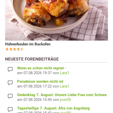
Hühnerkeulen im Backofen
NEUESTE FORENBEITRÄGE
Wenn es schon nicht regnet -
am 07.08.2026 19:37 von
Lara1
Paradeiser werden nicht rot
am 07.08.2026 17:22 von
Lara1
Gedenktag 7. August: Unsere Liebe Frau vom Schnee
am 07.08.2026 15:45 von
jowi59
Tagesheilige 7. August: Afra von Augsburg
am 07.08.2026 15:43 von
jowi59