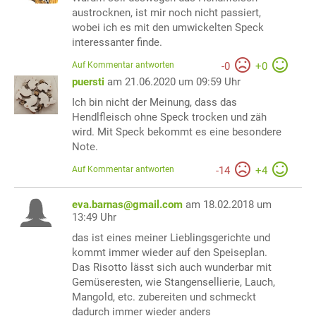
austrocknen, ist mir noch nicht passiert,
wobei ich es mit den umwickelten Speck
interessanter finde.
Auf Kommentar antworten
-
0
+
0
puersti
am 21.06.2020 um 09:59 Uhr
Ich bin nicht der Meinung, dass das
Hendlfleisch ohne Speck trocken und zäh
wird. Mit Speck bekommt es eine besondere
Note.
Auf Kommentar antworten
-
14
+
4
eva.barnas@gmail.com
am 18.02.2018 um
13:49 Uhr
das ist eines meiner Lieblingsgerichte und
kommt immer wieder auf den Speiseplan.
Das Risotto lässt sich auch wunderbar mit
Gemüseresten, wie Stangensellierie, Lauch,
Mangold, etc. zubereiten und schmeckt
dadurch immer wieder anders