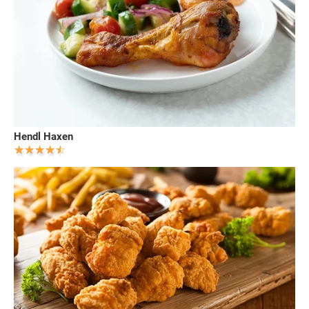
Hendl Haxen