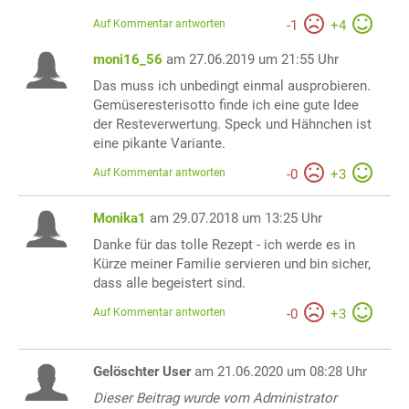
Auf Kommentar antworten
-
1
+
4
moni16_56
am 27.06.2019 um 21:55 Uhr
Das muss ich unbedingt einmal ausprobieren.
Gemüseresterisotto finde ich eine gute Idee
der Resteverwertung. Speck und Hähnchen ist
eine pikante Variante.
Auf Kommentar antworten
-
0
+
3
Monika1
am 29.07.2018 um 13:25 Uhr
Danke für das tolle Rezept - ich werde es in
Kürze meiner Familie servieren und bin sicher,
dass alle begeistert sind.
Auf Kommentar antworten
-
0
+
3
Gelöschter User
am 21.06.2020 um 08:28 Uhr
Dieser Beitrag wurde vom Administrator