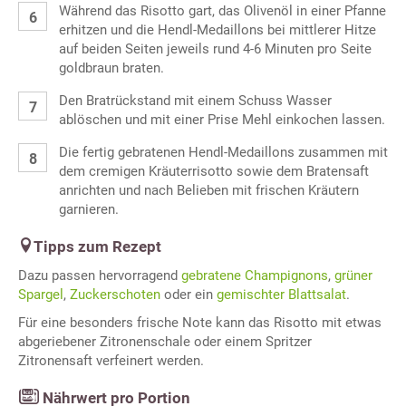
Während das Risotto gart, das Olivenöl in einer Pfanne
erhitzen und die Hendl-Medaillons bei mittlerer Hitze
auf beiden Seiten jeweils rund 4-6 Minuten pro Seite
goldbraun braten.
Den Bratrückstand mit einem Schuss Wasser
ablöschen und mit einer Prise Mehl einkochen lassen.
Die fertig gebratenen Hendl-Medaillons zusammen mit
dem cremigen Kräuterrisotto sowie dem Bratensaft
anrichten und nach Belieben mit frischen Kräutern
garnieren.
Tipps zum Rezept
Dazu passen hervorragend
gebratene Champignons
,
grüner
Spargel
,
Zuckerschoten
oder ein
gemischter Blattsalat
.
Für eine besonders frische Note kann das Risotto mit etwas
abgeriebener Zitronenschale oder einem Spritzer
Zitronensaft verfeinert werden.
Nährwert pro Portion