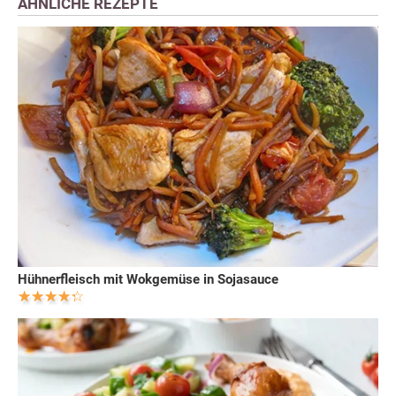
ÄHNLICHE REZEPTE
Hühnerfleisch mit Wokgemüse in Sojasauce