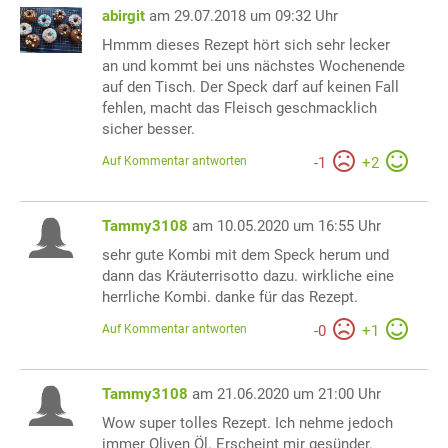
abirgit
am 29.07.2018 um 09:32 Uhr
Hmmm dieses Rezept hört sich sehr lecker
an und kommt bei uns nächstes Wochenende
auf den Tisch. Der Speck darf auf keinen Fall
fehlen, macht das Fleisch geschmacklich
sicher besser.
Auf Kommentar antworten
-
1
+
2
Tammy3108
am 10.05.2020 um 16:55 Uhr
sehr gute Kombi mit dem Speck herum und
dann das Kräuterrisotto dazu. wirkliche eine
herrliche Kombi. danke für das Rezept.
Auf Kommentar antworten
-
0
+
1
Tammy3108
am 21.06.2020 um 21:00 Uhr
Wow super tolles Rezept. Ich nehme jedoch
immer Oliven Öl. Erscheint mir gesünder.