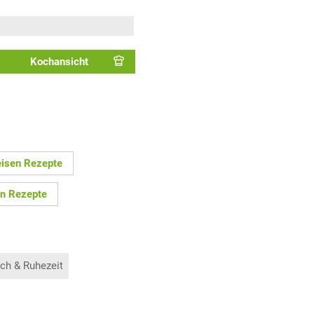
Kochansicht
isen Rezepte
en Rezepte
ch & Ruhezeit