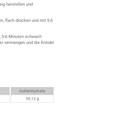
eig herstellen und
n, flach drücken und mit 5-6
, 5-6 Minuten schwach
er vermengen und die Knödel
Kohlenhydrate
55,12 g