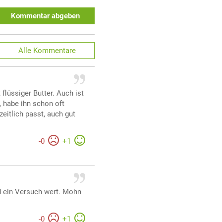
Kommentar abgeben
Alle
Kommentare
flüssiger Butter. Auch ist
n, habe ihn schon oft
zeitlich passt, auch gut
-
0
+
1
d ein Versuch wert. Mohn
-
0
+
1