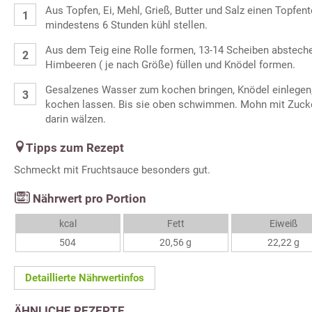
Aus Topfen, Ei, Mehl, Grieß, Butter und Salz einen Topfent
mindestens 6 Stunden kühl stellen.
Aus dem Teig eine Rolle formen, 13-14 Scheiben absteche
Himbeeren ( je nach Größe) füllen und Knödel formen.
Gesalzenes Wasser zum kochen bringen, Knödel einlegen
kochen lassen. Bis sie oben schwimmen. Mohn mit Zuck
darin wälzen.
Tipps zum Rezept
Schmeckt mit Fruchtsauce besonders gut.
Nährwert pro Portion
kcal
Fett
Eiweiß
504
20,56 g
22,22 g
Detaillierte Nährwertinfos
ÄHNLICHE REZEPTE