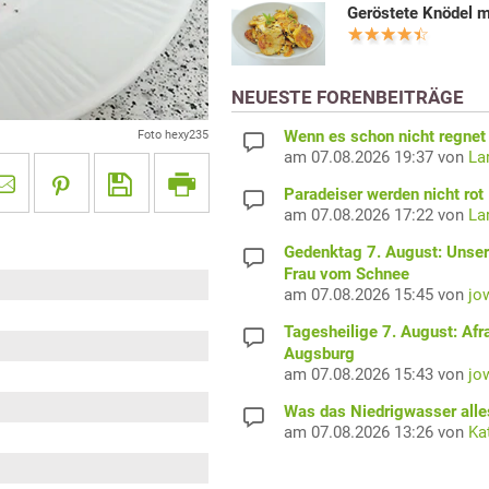
Geröstete Knödel m
NEUESTE FORENBEITRÄGE
Wenn es schon nicht regnet 
Foto hexy235
am 07.08.2026 19:37 von
La
Paradeiser werden nicht rot
am 07.08.2026 17:22 von
La
Gedenktag 7. August: Unser
Frau vom Schnee
am 07.08.2026 15:45 von
jo
Tagesheilige 7. August: Afr
Augsburg
am 07.08.2026 15:43 von
jo
Was das Niedrigwasser alles
am 07.08.2026 13:26 von
Ka