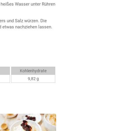
l heißes Wasser unter Rühren
rs und Salz würzen. Die
d etwas nachziehen lassen.
Kohlenhydrate
9,82 g