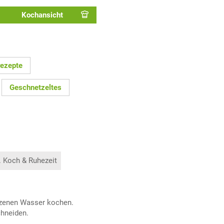
Kochansicht
ezepte
Geschnetzeltes
. Koch & Ruhezeit
lzenen Wasser kochen.
chneiden.