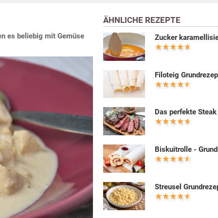
ÄHNLICHE REZEPTE
en es beliebig mit Gemüse
Zucker karamellisi
Filoteig Grundrezep
Das perfekte Steak
Biskuitrolle - Grun
Streusel Grundreze