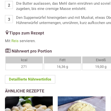
Die Butter auslassen, das Mehl darin einrühren und sovie
zugeben, bis eine cremige Masse entsteht.
Den Suppenwürfel hineingeben und mit Muskat, etwas Obe
Hühnerwürfel untermengen, umrühren, kurz aufkochen un
Tipps zum Rezept
Mit
Reis
servieren.
Nährwert pro Portion
kcal
Fett
Eiweiß
271
16,36 g
19,00 g
Detaillierte Nährwertinfos
ÄHNLICHE REZEPTE