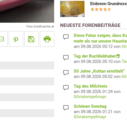
Einbrenn Grundreze
NEUESTE FORENBEITRÄGE
Foto Gutekueche.at
Diese Fotos zeigen, dass K
mehr als nur unsere Haustie
am 09.08.2026 05:12 von
lit
Tag der Buchliebhaber📕
am 09.08.2026 05:10 von
Te
50 Jahre „Kottan ermittelt“
am 09.08.2026 05:02 von
lit
Tag des Milchreis
am 09.08.2026 01:24 von
Silviatempelmayr
Schönen Sonntag
am 09.08.2026 01:21 von
Silviatempelmayr