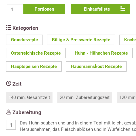
Portionen
Einkaufsliste
Kategorien
Grundrezepte
Billige & Preiswerte Rezepte
Kochr
Österreichische Rezepte
Huhn - Hähnchen Rezepte
Hauptspeisen Rezepte
Hausmannskost Rezepte
Zeit
140 min. Gesamtzeit
20 min. Zubereitungszeit
120 min
Zubereitung
Das Huhn säubern und und in einem Topf mit leicht gesa
Herausnehmen, das Fleisch ablösen und in Würfelchen s