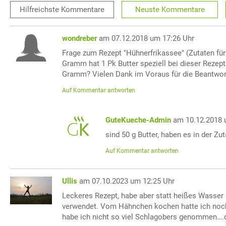
Hilfreichste
Kommentare
Neuste
Kommentare
wondreber
am 07.12.2018 um 17:26 Uhr
Frage zum Rezept "Hühnerfrikassee" (Zutaten für
Gramm hat 1 Pk Butter speziell bei dieser Rezept
Gramm? Vielen Dank im Voraus für die Beantwor
Auf Kommentar antworten
GuteKueche-Admin
am 10.12.2018 
sind 50 g Butter, haben es in der Zu
Auf Kommentar antworten
Ullis
am 07.10.2023 um 12:25 Uhr
Leckeres Rezept, habe aber statt heißes Wasser
verwendet. Vom Hähnchen kochen hatte ich noc
habe ich nicht so viel Schlagobers genommen….