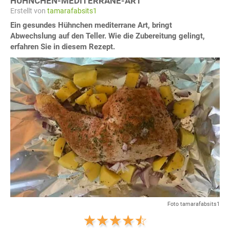
HÜHNCHEN-MEDITERRANE-ART
Erstellt von
tamarafabsits1
Ein gesundes Hühnchen mediterrane Art, bringt
Abwechslung auf den Teller. Wie die Zubereitung gelingt,
erfahren Sie in diesem Rezept.
Foto tamarafabsits1