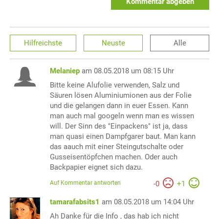
Kommentar abgeben
Hilfreichste
Neuste
Alle
Melaniep
am 08.05.2018 um 08:15 Uhr
Bitte keine Alufolie verwenden, Salz und
Säuren lösen Aluminiumionen aus der Folie
und die gelangen dann in euer Essen. Kann
man auch mal googeln wenn man es wissen
will. Der Sinn des "Einpackens" ist ja, dass
man quasi einen Dampfgarer baut. Man kann
das aauch mit einer Steingutschalte oder
Gusseisentöpfchen machen. Oder auch
Backpapier eignet sich dazu.
Auf Kommentar antworten
-
0
+
1
tamarafabsits1
am 08.05.2018 um 14:04 Uhr
Ah Danke für die Info , das hab ich nicht