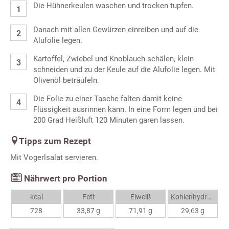
Die Hühnerkeulen waschen und trocken tupfen.
Danach mit allen Gewürzen einreiben und auf die
Alufolie legen.
Kartoffel, Zwiebel und Knoblauch schälen, klein
schneiden und zu der Keule auf die Alufolie legen. Mit
Olivenöl beträufeln.
Die Folie zu einer Tasche falten damit keine
Flüssigkeit ausrinnen kann. In eine Form legen und bei
200 Grad Heißluft 120 Minuten garen lassen.
Tipps zum Rezept
Mit Vogerlsalat servieren.
Nährwert pro Portion
kcal
Fett
Eiweiß
Kohlenhydrate
728
33,87 g
71,91 g
29,63 g