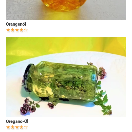
Orangenöl
Oregano-Öl