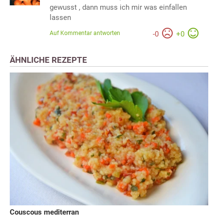
gewusst , dann muss ich mir was einfallen
lassen
Auf Kommentar antworten
-
0
+
0
ÄHNLICHE REZEPTE
Couscous mediterran