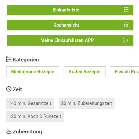
Einkaufsliste
Kochansicht
Meine Einkaufslisten APP
Kategorien
Mediterrane Rezepte
Braten Rezepte
Fleisch Re
Zeit
140 min. Gesamtzeit
20 min. Zubereitungszeit
120 min. Koch & Ruhezeit
Zubereitung