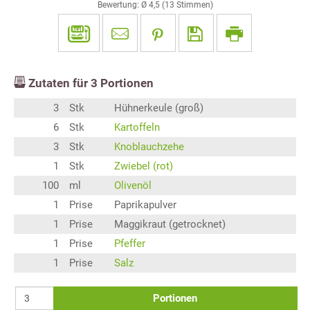
Bewertung: Ø
4,5
(
13
Stimmen)
Zutaten für
3
Portionen
3
Stk
Hühnerkeule (groß)
6
Stk
Kartoffeln
3
Stk
Knoblauchzehe
1
Stk
Zwiebel (rot)
100
ml
Olivenöl
1
Prise
Paprikapulver
1
Prise
Maggikraut (getrocknet)
1
Prise
Pfeffer
1
Prise
Salz
Portionen