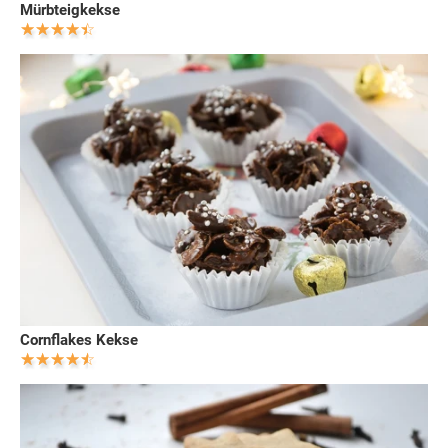
Mürbteigkekse
Cornflakes Kekse