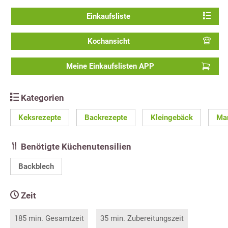
Einkaufsliste
Kochansicht
Meine Einkaufslisten APP
Kategorien
Keksrezepte
Backrezepte
Kleingebäck
Ma
Benötigte Küchenutensilien
Backblech
Zeit
185 min. Gesamtzeit
35 min. Zubereitungszeit