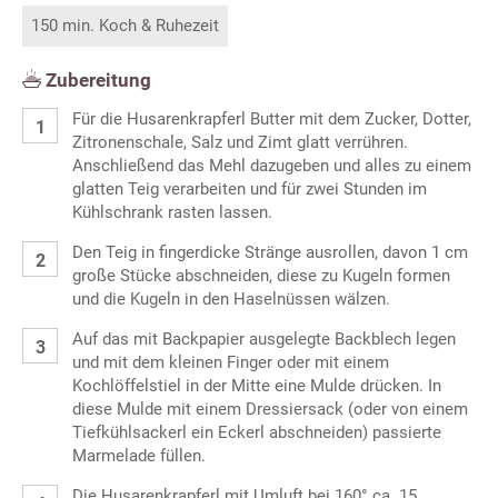
150 min. Koch & Ruhezeit
Zubereitung
Für die Husarenkrapferl Butter mit dem Zucker, Dotter,
Zitronenschale, Salz und Zimt glatt verrühren.
Anschließend das Mehl dazugeben und alles zu einem
glatten Teig verarbeiten und für zwei Stunden im
Kühlschrank rasten lassen.
Den Teig in fingerdicke Stränge ausrollen, davon 1 cm
große Stücke abschneiden, diese zu Kugeln formen
und die Kugeln in den Haselnüssen wälzen.
Auf das mit Backpapier ausgelegte Backblech legen
und mit dem kleinen Finger oder mit einem
Kochlöffelstiel in der Mitte eine Mulde drücken. In
diese Mulde mit einem Dressiersack (oder von einem
Tiefkühlsackerl ein Eckerl abschneiden) passierte
Marmelade füllen.
Die Husarenkrapferl mit Umluft bei 160° ca. 15