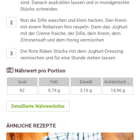
sind. Danach auskühlen lassen und in mundgerechte
Stücke schneiden.
Nun die Dille waschen und klein hacken. Den Krenn
mit einem Reibeisen fein raspeln. Dann das Joghurt
mit der Creme fraiche, der Dille, dem Krenn, dem
Zitronensaft und dem Honig vermischen
Die Rote Rüben Stücke mit dem Joghurt-Dressing
vermischen und für eine Stunde ziehen lassen.
Nährwert pro Portion
kcal
Fett
Eiweiß
Kohlenhydrate
82
0,79 g
3,16 g
14,96 g
Detaillierte Nährwertinfos
ÄHNLICHE REZEPTE