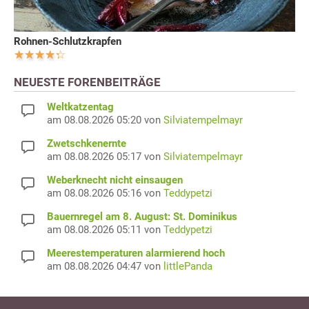
Rohnen-Schlutzkrapfen
NEUESTE FORENBEITRÄGE
Weltkatzentag
am 08.08.2026 05:20 von
Silviatempelmayr
Zwetschkenernte
am 08.08.2026 05:17 von
Silviatempelmayr
Weberknecht nicht einsaugen
am 08.08.2026 05:16 von
Teddypetzi
Bauernregel am 8. August: St. Dominikus
am 08.08.2026 05:11 von
Teddypetzi
Meerestemperaturen alarmierend hoch
am 08.08.2026 04:47 von
littlePanda