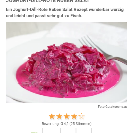
JOGHURT-DILL-ROTE RÜBEN SALAT
Ein Joghurt-Dill-Rote Rüben Salat Rezept wunderbar würzig
und leicht und passt sehr gut zu Fisch.
Foto Gutekueche.at
Bewertung: Ø
4,2
(
25
Stimmen)