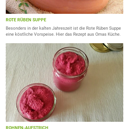
ROTE RÜBEN SUPPE
Besonders in der kalten Jahreszeit ist die Rote Rüben Suppe
eine köstliche Vorspeise. Hier das Rezept aus Omas Küche.
ROHNEN-AUFSTRICH