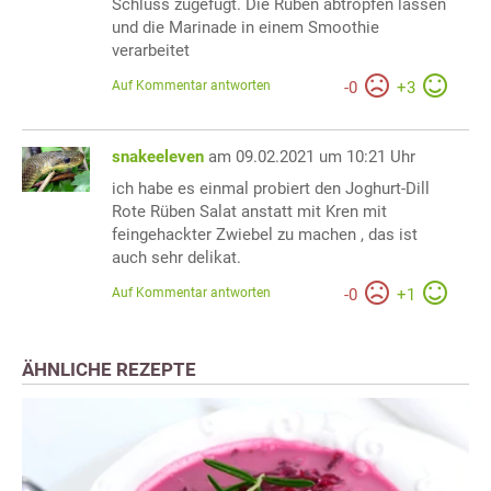
Schluss zugefügt. Die Rüben abtropfen lassen
und die Marinade in einem Smoothie
verarbeitet
Auf Kommentar antworten
-
0
+
3
snakeeleven
am 09.02.2021 um 10:21 Uhr
ich habe es einmal probiert den Joghurt-Dill
Rote Rüben Salat anstatt mit Kren mit
feingehackter Zwiebel zu machen , das ist
auch sehr delikat.
Auf Kommentar antworten
-
0
+
1
ÄHNLICHE REZEPTE