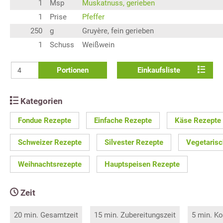
1
Msp
Muskatnuss, gerieben
1
Prise
Pfeffer
250
g
Gruyère, fein gerieben
1
Schuss
Weißwein
Portionen
Einkaufsliste
Kategorien
Fondue Rezepte
Einfache Rezepte
Käse Rezepte
Schweizer Rezepte
Silvester Rezepte
Vegetarisc
Weihnachtsrezepte
Hauptspeisen Rezepte
Zeit
20 min. Gesamtzeit
15 min. Zubereitungszeit
5 min. Ko