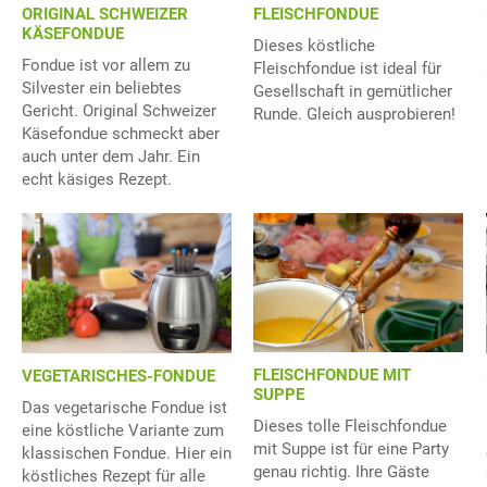
FLEISCHFONDUE
ORIGINAL SCHWEIZER
KÄSEFONDUE
Dieses köstliche
Fondue ist vor allem zu
Fleischfondue ist ideal für
Silvester ein beliebtes
Gesellschaft in gemütlicher
Gericht. Original Schweizer
Runde. Gleich ausprobieren!
Käsefondue schmeckt aber
auch unter dem Jahr. Ein
echt käsiges Rezept.
FLEISCHFONDUE MIT
VEGETARISCHES-FONDUE
SUPPE
Das vegetarische Fondue ist
Dieses tolle Fleischfondue
eine köstliche Variante zum
mit Suppe ist für eine Party
klassischen Fondue. Hier ein
genau richtig. Ihre Gäste
köstliches Rezept für alle