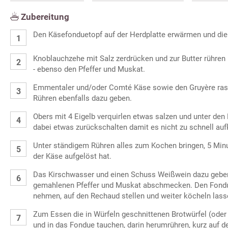
Zubereitung
Den Käsefonduetopf auf der Herdplatte erwärmen und die 
Knoblauchzehe mit Salz zerdrücken und zur Butter rühren 
- ebenso den Pfeffer und Muskat.
Emmentaler und/oder Comté Käse sowie den Gruyère ras
Rühren ebenfalls dazu geben.
Obers mit 4 Eigelb verquirlen etwas salzen und unter den 
dabei etwas zurückschalten damit es nicht zu schnell auf
Unter ständigem Rühren alles zum Kochen bringen, 5 Minu
der Käse aufgelöst hat.
Das Kirschwasser und einen Schuss Weißwein dazu geben
gemahlenen Pfeffer und Muskat abschmecken. Den Fondu
nehmen, auf den Rechaud stellen und weiter köcheln lass
Zum Essen die in Würfeln geschnittenen Brotwürfel (oder
und in das Fondue tauchen, darin herumrühren, kurz auf d