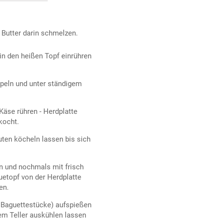
Butter darin schmelzen.
in den heißen Topf einrühren
peln und unter ständigem
Käse rühren - Herdplatte
kocht.
ten köcheln lassen bis sich
 und nochmals mit frisch
etopf von der Herdplatte
en.
 Baguettestücke) aufspießen
em Teller auskühlen lassen