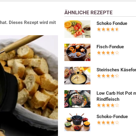
ÄHNLICHE REZEPTE
hat. Dieses Rezept wird mit
Schoko Fondue
Fisch-Fondue
Steirisches Käsefo
Low Carb Hot Pot m
Rindfleisch
Schoko-Fondue