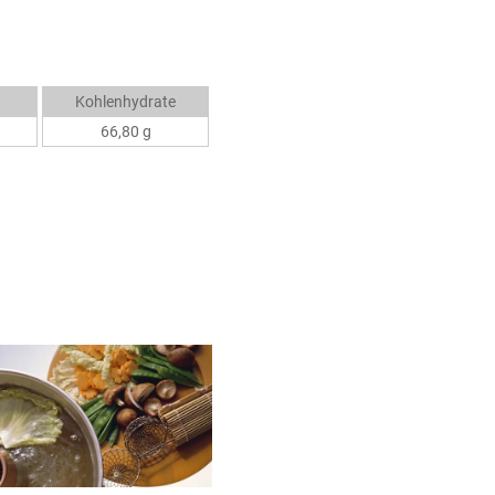
Kohlenhydrate
66,80 g