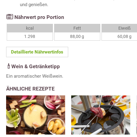
und genießen.
Nährwert pro Portion
kcal
Fett
Eiweiß
1.298
88,00 g
60,08 g
Detaillierte Nährwertinfos
Wein & Getränketipp
Ein aromatischer Weißwein.
ÄHNLICHE REZEPTE