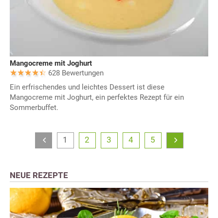
Mangocreme mit Joghurt
628 Bewertungen
Ein erfrischendes und leichtes Dessert ist diese
Mangocreme mit Joghurt, ein perfektes Rezept für ein
Sommerbuffet.
1
2
3
4
5
NEUE REZEPTE