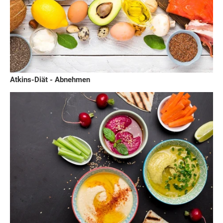
Atkins-Diät - Abnehmen