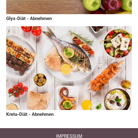
Glyx-Diät - Abnehmen
Kreta-Diät - Abnehmen
IMPRESSUM