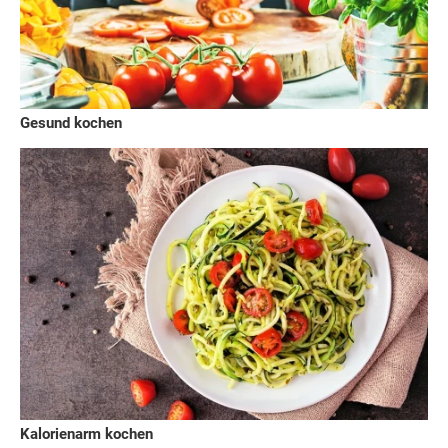
Gesund kochen
Kalorienarm kochen