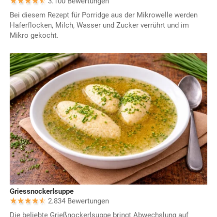
3.100 Bewertungen
Bei diesem Rezept für Porridge aus der Mikrowelle werden
Haferflocken, Milch, Wasser und Zucker verrührt und im
Mikro gekocht.
Griessnockerlsuppe
2.834 Bewertungen
Die beliebte Grießnockerlsuppe bringt Abwechslung auf