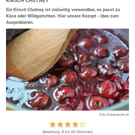
KIRSCH CHUTNEY
Ein Kirsch Chutney ist vielseitig verwendbar, es passt zu
Käse oder Wildgerichten. Hier unsere Rezept - Idee zum
Ausprobieren.
Foto Gutekueche.at
Bewertung: Ø
4,3
(
43
Stimmen)