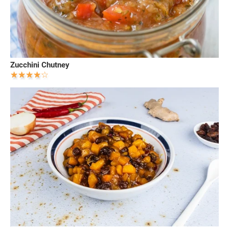
Zucchini Chutney