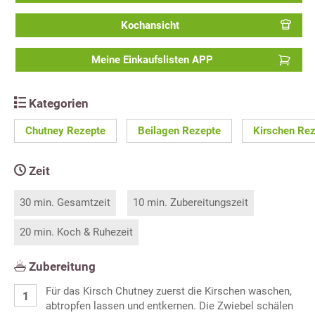
Kochansicht
Meine Einkaufslisten APP
Kategorien
Chutney Rezepte
Beilagen Rezepte
Kirschen Re
Zeit
30 min. Gesamtzeit
10 min. Zubereitungszeit
20 min. Koch & Ruhezeit
Zubereitung
Für das Kirsch Chutney zuerst die Kirschen waschen,
abtropfen lassen und entkernen. Die Zwiebel schälen