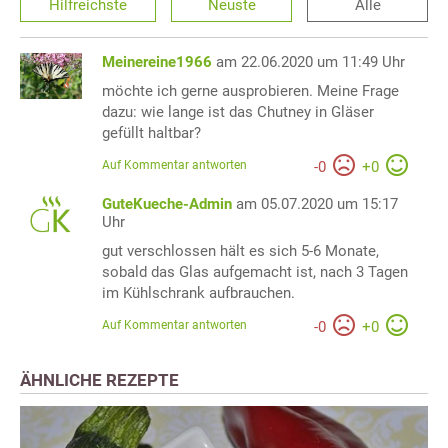
Hilfreichste
Neuste
Alle
Meinereine1966
am 22.06.2020 um 11:49 Uhr
möchte ich gerne ausprobieren. Meine Frage
dazu: wie lange ist das Chutney in Gläser
gefüllt haltbar?
Auf Kommentar antworten
-
0
+
0
GuteKueche-Admin
am 05.07.2020 um 15:17
Uhr
gut verschlossen hält es sich 5-6 Monate,
sobald das Glas aufgemacht ist, nach 3 Tagen
im Kühlschrank aufbrauchen.
Auf Kommentar antworten
-
0
+
0
ÄHNLICHE REZEPTE