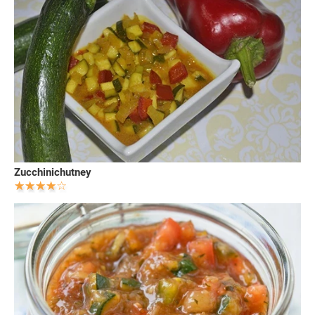
Zucchinichutney