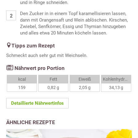
und in Ringe schneiden.
Den Zucker in in einem Topf karamellisieren lassen,
dann mit Orangensaft und Wein ablöschen. Kirschen,
Zwiebel, Senfkörner, Essig und Thymian hinzugeben
und alles etwa 20 Minuten köcheln lassen.
Tipps zum Rezept
Schmeckt auch sehr gut mit Weichseln.
Nährwert pro Portion
kcal
Fett
Eiweiß
Kohlenhydrate
159
0,82 g
2,05 g
34,13 g
Detaillierte Nährwertinfos
ÄHNLICHE REZEPTE