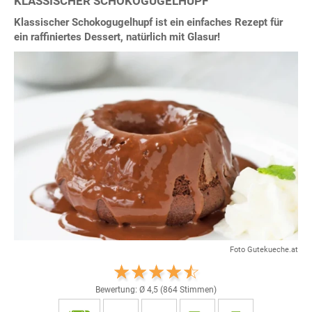
KLASSISCHER SCHOKOGUGELHUPF
Klassischer Schokogugelhupf ist ein einfaches Rezept für
ein raffiniertes Dessert, natürlich mit Glasur!
Foto Gutekueche.at
Bewertung: Ø
4,5
(
864
Stimmen)