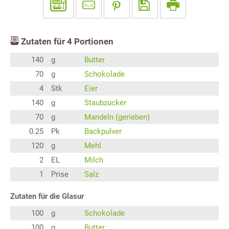
Zutaten für
4
Portionen
140
g
Butter
70
g
Schokolade
4
Stk
Eier
140
g
Staubzucker
70
g
Mandeln (gerieben)
0.25
Pk
Backpulver
120
g
Mehl
2
EL
Milch
1
Prise
Salz
Zutaten für die Glasur
100
g
Schokolade
100
g
Butter