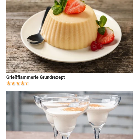
Grießflammerie Grundrezept