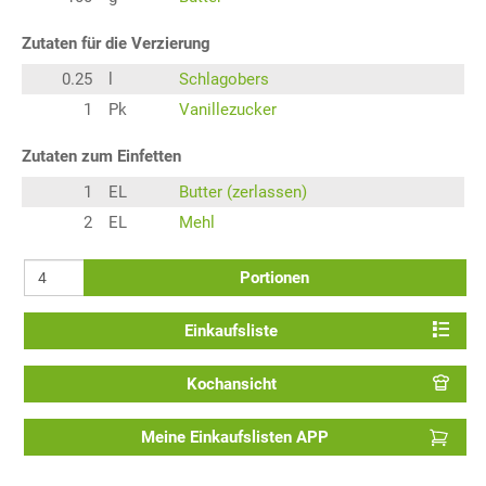
Zutaten für die Verzierung
0.25
l
Schlagobers
1
Pk
Vanillezucker
Zutaten zum Einfetten
1
EL
Butter (zerlassen)
2
EL
Mehl
Portionen
Einkaufsliste
Kochansicht
Meine Einkaufslisten APP