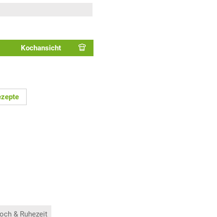
Kochansicht
ezepte
och & Ruhezeit