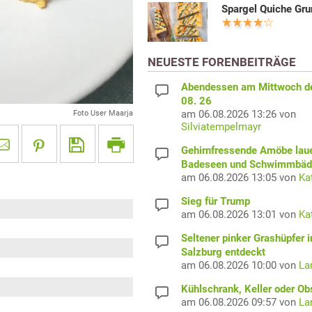
Spargel Quiche Gru
NEUESTE FORENBEITRÄGE
Abendessen am Mittwoch d
08. 26
am 06.08.2026 13:26 von
Foto User Maarja
Silviatempelmayr
Gehirnfressende Amöbe laue
Badeseen und Schwimmbäd
am 06.08.2026 13:05 von
Ka
Sieg für Trump
am 06.08.2026 13:01 von
Ka
Seltener pinker Grashüpfer i
Salzburg entdeckt
am 06.08.2026 10:00 von
La
Kühlschrank, Keller oder Ob
am 06.08.2026 09:57 von
La