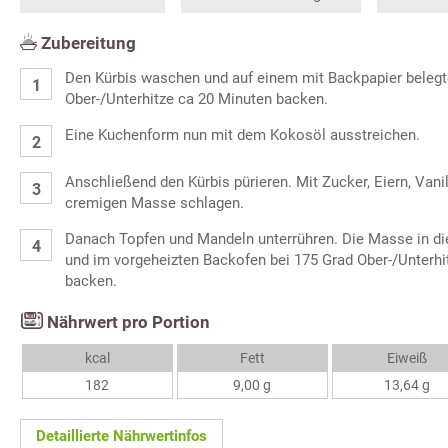
Zubereitung
Den Kürbis waschen und auf einem mit Backpapier belegt
Ober-/Unterhitze ca 20 Minuten backen.
Eine Kuchenform nun mit dem Kokosöl ausstreichen.
Anschließend den Kürbis pürieren. Mit Zucker, Eiern, Vani
cremigen Masse schlagen.
Danach Topfen und Mandeln unterrühren. Die Masse in die
und im vorgeheizten Backofen bei 175 Grad Ober-/Unterhi
backen.
Nährwert pro Portion
kcal
Fett
Eiweiß
182
9,00 g
13,64 g
Detaillierte Nährwertinfos