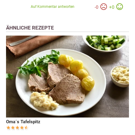
Auf Kommentar antworten
-
0
+
0
ÄHNLICHE REZEPTE
Oma´s Tafelspitz