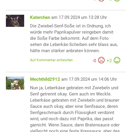
Katerchen
am 17.09.2024 um 13:28 Uhr
Die Zwiebel-Senf-Soße ist in Ordnung, ich
würde mehr Paprikapulver reingeben damit
die Soße Farbe bekommt. Auf dem Foto
sehen die Leberkäs-Scheiben sehr blass aus,
hätte man stärker anbraten können.
Auf Kommentar antworten
-
0
+
2
Mechthild2912
am 17.09.2024 um 14:06 Uhr
Nun ja, Leberkäse gebraten mit Zwiebeln und
Senf getrennt okay. Gern auch im Weckle.
Leberkäse gebraten mit Zwiebeln und brauner
Sauce auch okay, aber eine Senfsauce, deren
Senfgeschmack durch Flüssigkeit verdünnt
wird, und noch dazu mit Paprika, das passt
garnicht. Wenn Sauce, dann Bratensauce oder
vielleicht noch eine feste Krensauce, aber das