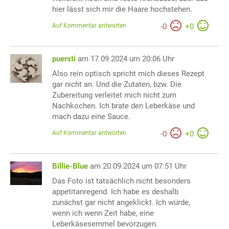
hier lässt sich mir die Haare hochstehen.
Auf Kommentar antworten
-
0
+
0
puersti
am 17.09.2024 um 20:06 Uhr
Also rein optisch spricht mich dieses Rezept
gar nicht an. Und die Zutaten, bzw. Die
Zubereitung verleitet mich nicht zum
Nachkochen. Ich brate den Leberkäse und
mach dazu eine Sauce.
Auf Kommentar antworten
-
0
+
0
Billie-Blue
am 20.09.2024 um 07:51 Uhr
Das Foto ist tatsächlich nicht besonders
appetitanregend. Ich habe es deshalb
zunächst gar nicht angeklickt. Ich würde,
wenn ich wenn Zeit habe, eine
Leberkäsesemmel bevorzugen.