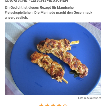
MAURISCHE FLEISCHSPIESSCHEN
Ein Gedicht ist dieses Rezept für Maurische
Fleischspießchen. Die Marinade macht den Geschmack
unvergesslich.
Foto Gutekueche.at