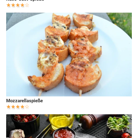
Mozzarellaspieße