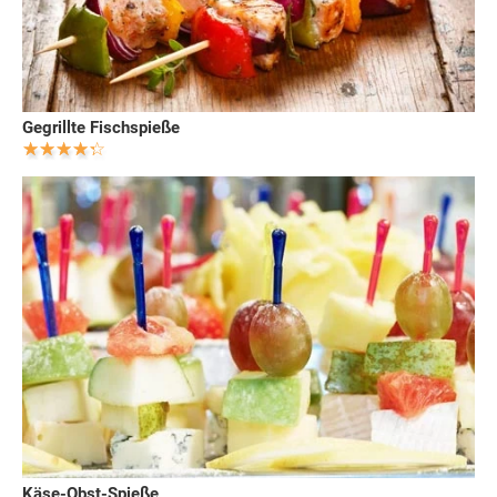
Gegrillte Fischspieße
Käse-Obst-Spieße