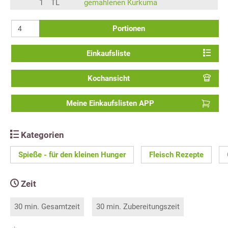
1
TL
gemahlenen Kurkuma
Portionen
Einkaufsliste
Kochansicht
Meine Einkaufslisten APP
Kategorien
Spieße - für den kleinen Hunger
Fleisch Rezepte
Zeit
30 min. Gesamtzeit
30 min. Zubereitungszeit