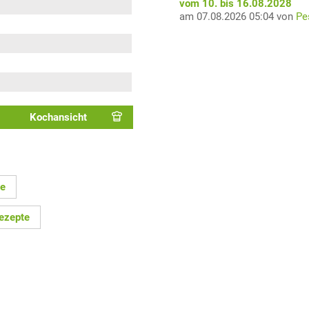
vom 10. bis 16.08.2028
am 07.08.2026 05:04 von
Pe
Kochansicht
te
ezepte