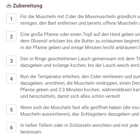
Zubereitung
Für die Muscheln mit Cider die Miesmuscheln gründlich 
reinigen, den Bart entfernen und bereits offene Muscheln 
Eine große Pfanne oder einen Topf auf den Herd geben u
dem Olivenöl erhitzen bis die Butter zu schäumen beginn
in die Pfanne geben und einige Minuten leicht anbräunen 
Den in Ringe geschnittenen Lauch gemeinsam mit dem T
dazugeben und solange kochen, bis der Lauch weich wird
Nun die Temperatur erhöhen, den Cider reinleeren und zu
dazugeben, umrühren, die Muscheln reinkippen, einen Dec
Pfanne geben und 2-3 Minuten kochen. währenddesen kann
und herschütteln, damit sich alles schön verteilt.
Wenn sich die Muscheln fast alle geöffnet haben (die n
Muscheln aussortieren), das Schlagobers dazugeben und m
In tiefen Tellern oder in Schüsseln anrichten und mit jed
bestreuen.