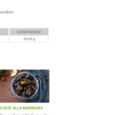
utunken.
Kohlenhydrate
26,66 g
COZZE ALLA MARINARA