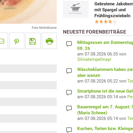
Gebratene Jakobs
mit Spargel und
Frühlingszwiebeln
Foto Mohnblume
NEUESTE FORENBEITRÄGE
Mittagessen am Donnerstag
08. 26
am 07.08.2026 06:35 von
Silviatempelmayr
Wäscheklammern haben zwe
aber warum
am 07.08.2026 05:22 von
Te
Smartphone ist die neue Ge
am 07.08.2026 05:14 von
Pe
Bauernregel am 7. August: S
(Maria Schnee)
am 07.08.2026 05:14 von
Te
Kuchen, Torten bzw. Kleing