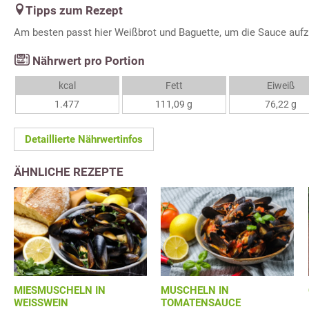
Tipps zum Rezept
Am besten passt hier Weißbrot und Baguette, um die Sauce aufz
Nährwert pro Portion
kcal
Fett
Eiweiß
1.477
111,09 g
76,22 g
Detaillierte Nährwertinfos
ÄHNLICHE REZEPTE
MIESMUSCHELN IN
MUSCHELN IN
WEISSWEIN
TOMATENSAUCE