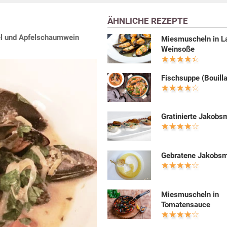
ÄHNLICHE REZEPTE
hel und Apfelschaumwein
Miesmuscheln in L
Weinsoße
Fischsuppe (Bouill
Gratinierte Jakobs
Gebratene Jakobs
Miesmuscheln in
Tomatensauce