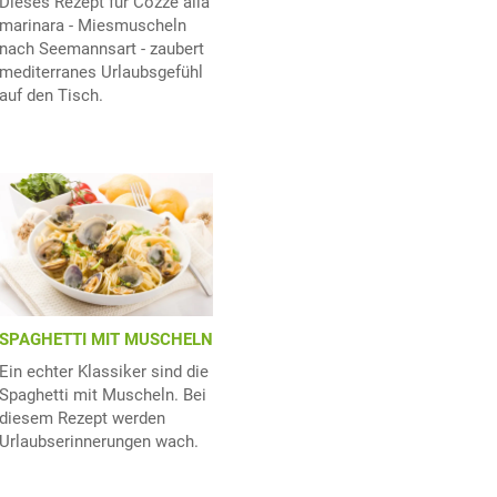
Dieses Rezept für Cozze alla
marinara - Miesmuscheln
nach Seemannsart - zaubert
mediterranes Urlaubsgefühl
auf den Tisch.
SPAGHETTI MIT MUSCHELN
Ein echter Klassiker sind die
Spaghetti mit Muscheln. Bei
diesem Rezept werden
Urlaubserinnerungen wach.