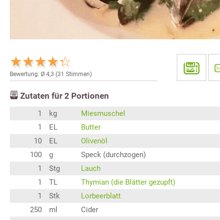
Bewertung: Ø
4,3
(
31
Stimmen)
Zutaten für
2
Portionen
1
kg
Miesmuschel
1
EL
Butter
10
EL
Olivenöl
100
g
Speck (durchzogen)
1
Stg
Lauch
1
TL
Thymian (die Blätter gezupft)
1
Stk
Lorbeerblatt
250
ml
Cider