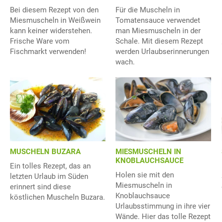
Bei diesem Rezept von den
Für die Muscheln in
Miesmuscheln in Weißwein
Tomatensauce verwendet
kann keiner widerstehen.
man Miesmuscheln in der
Frische Ware vom
Schale. Mit diesem Rezept
Fischmarkt verwenden!
werden Urlaubserinnerungen
wach.
MUSCHELN BUZARA
MIESMUSCHELN IN
KNOBLAUCHSAUCE
Ein tolles Rezept, das an
Holen sie mit den
letzten Urlaub im Süden
Miesmuscheln in
erinnert sind diese
Knoblauchsauce
köstlichen Muscheln Buzara.
Urlaubsstimmung in ihre vier
Wände. Hier das tolle Rezept