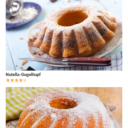
Nutella-Gugelhupf