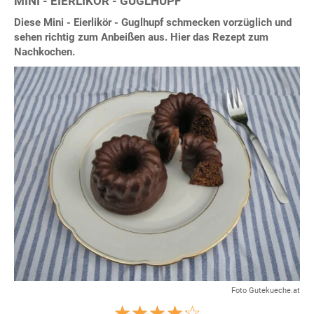
MINI - EIERLIKÖR - GUGLHUPF
Diese Mini - Eierlikör - Guglhupf schmecken vorzüglich und
sehen richtig zum Anbeißen aus. Hier das Rezept zum
Nachkochen.
Foto Gutekueche.at