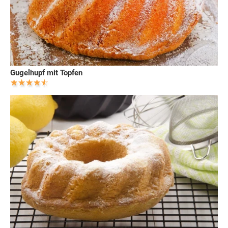
Gugelhupf mit Topfen