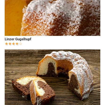
Linzer Gugelhupf