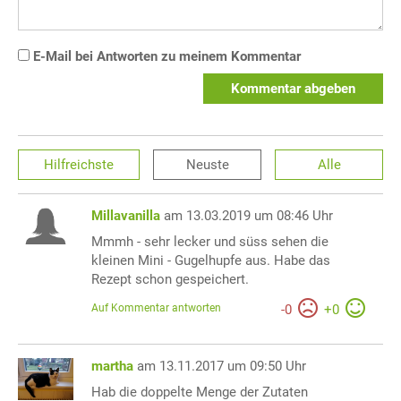
E-Mail bei Antworten zu meinem Kommentar
Kommentar abgeben
Hilfreichste
Neuste
Alle
Millavanilla
am 13.03.2019 um 08:46 Uhr
Mmmh - sehr lecker und süss sehen die
kleinen Mini - Gugelhupfe aus. Habe das
Rezept schon gespeichert.
Auf Kommentar antworten
-
0
+
0
martha
am 13.11.2017 um 09:50 Uhr
Hab die doppelte Menge der Zutaten