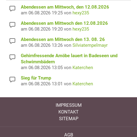
Abendessen am Mittwoch, den 12.08.2026
am 06.08.2026 19:25 von
hexy235
Abendessen am Mittwoch den 12.08.2026
am 06.08.2026 19:20 von
hexy235
Abendessen am Mittwoch den 13. 08. 26
am 06.08.2026 13:26 von
Silviatempelmayr
Gehirnfressende Amöbe lauert in Badeseen und
Schwimmbädern
am 06.08.2026 13:05 von
Katerchen
Sieg für Trump
am 06.08.2026 13:01 von
Katerchen
IMPRESSUM
KONTAKT
SITEMAP
AGB