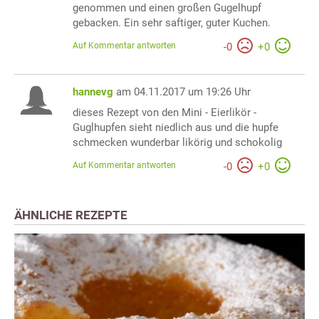
genommen und einen großen Gugelhupf
gebacken. Ein sehr saftiger, guter Kuchen.
Auf Kommentar antworten
-
0
+
0
hannevg
am 04.11.2017 um 19:26 Uhr
dieses Rezept von den Mini - Eierlikör -
Guglhupfen sieht niedlich aus und die hupfe
schmecken wunderbar likörig und schokolig
Auf Kommentar antworten
-
0
+
0
ÄHNLICHE REZEPTE