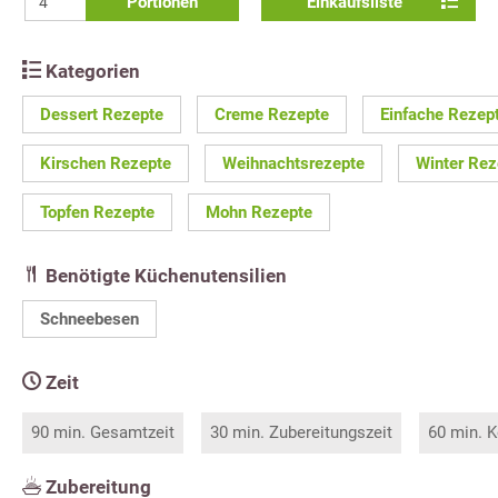
Portionen
Einkaufsliste
Kategorien
Dessert Rezepte
Creme Rezepte
Einfache Rezep
Kirschen Rezepte
Weihnachtsrezepte
Winter Rez
Topfen Rezepte
Mohn Rezepte
Benötigte Küchenutensilien
Schneebesen
Zeit
90 min. Gesamtzeit
30 min. Zubereitungszeit
60 min. K
Zubereitung