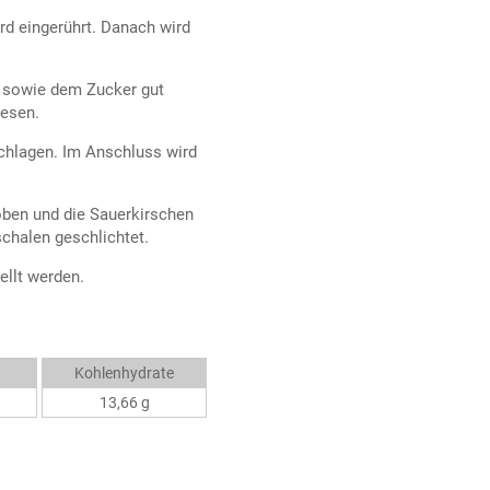
rd eingerührt. Danach wird
n sowie dem Zucker gut
esen.
schlagen. Im Anschluss wird
ben und die Sauerkirschen
chalen geschlichtet.
ellt werden.
Kohlenhydrate
13,66 g