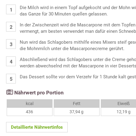
Die Milch wird in einem Topf aufgekocht und der Mohn wi
das Ganze für 30 Minuten quellen gelassen.
In der Zwischenzeit wird die Mascarpone mit dem Topfe
vermengt, am besten verwendet man dafür einen Schneeb
Nun wird das Schlagobers mithilfe eines Mixers steif ge
die Mohnmilch unter die Mascarponecreme gerührt.
Abschließend wird das Schlagobers unter die Creme geho
werden abwechselnd mit der Mascarpone in vier Desserts
Das Dessert sollte vor dem Verzehr für 1 Stunde kalt gest
Nährwert pro Portion
kcal
Fett
Eiweiß
436
37,94 g
12,19 g
Detaillierte Nährwertinfos