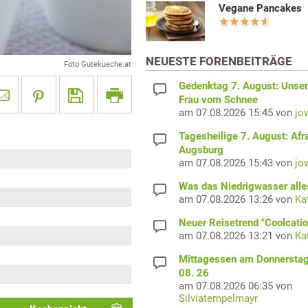
Vegane Pancakes
NEUESTE FORENBEITRÄGE
Foto Gutekueche.at
Gedenktag 7. August: Unser
Frau vom Schnee
am 07.08.2026 15:45 von
jo
Tagesheilige 7. August: Afr
Augsburg
am 07.08.2026 15:43 von
jo
Was das Niedrigwasser alles
am 07.08.2026 13:26 von
Ka
Neuer Reisetrend "Coolcatio
am 07.08.2026 13:21 von
Ka
Mittagessen am Donnerstag
08. 26
am 07.08.2026 06:35 von
Silviatempelmayr