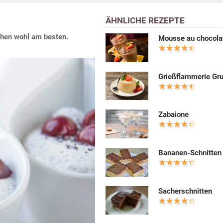
ÄHNLICHE REZEPTE
chen wohl am besten.
Mousse au chocola
Grießflammerie Gr
Zabaione
Bananen-Schnitten
Sacherschnitten