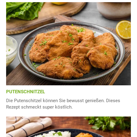
PUTENSCHNITZEL
Die Putenschitzel können Sie bewusst genießen. Dieses
Rezept schmeckt super köstlich.