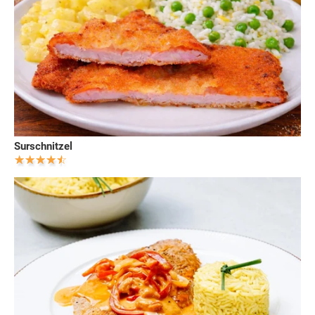
Surschnitzel