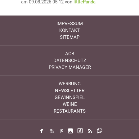
am 09.08.2026 05:12 von
littlePanda
IMPRESSUM
KONTAKT
SITEMAP
AGB
DATENSCHUTZ
PRIVACY MANAGER
WERBUNG
NEWSLETTER
GEWINNSPIEL
WEINE
RESTAURANTS