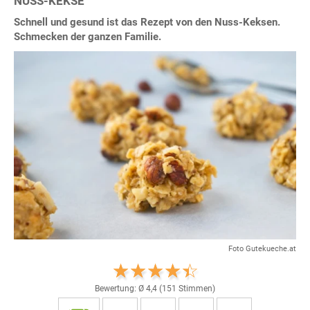
NUSS-KEKSE
Schnell und gesund ist das Rezept von den Nuss-Keksen.
Schmecken der ganzen Familie.
Foto Gutekueche.at
Bewertung: Ø
4,4
(
151
Stimmen)