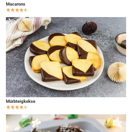
Macarons
Mürbteigkekse