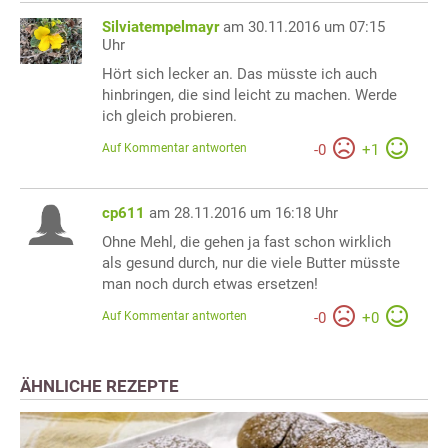
Silviatempelmayr
am 30.11.2016 um 07:15
Uhr
Hört sich lecker an. Das müsste ich auch
hinbringen, die sind leicht zu machen. Werde
ich gleich probieren.
Auf Kommentar antworten
-
0
+
1
cp611
am 28.11.2016 um 16:18 Uhr
Ohne Mehl, die gehen ja fast schon wirklich
als gesund durch, nur die viele Butter müsste
man noch durch etwas ersetzen!
Auf Kommentar antworten
-
0
+
0
ÄHNLICHE REZEPTE