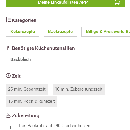
Meine Einkaufslisten APP
Kategorien
Keksrezepte
Backrezepte
Billige & Preiswerte R
Benötigte Küchenutensilien
Backblech
Zeit
25 min. Gesamtzeit
10 min. Zubereitungszeit
15 min. Koch & Ruhezeit
Zubereitung
Das Backrohr auf 190 Grad vorheizen.