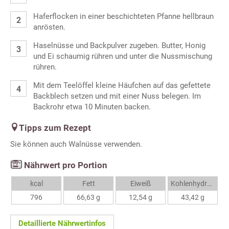
Haferflocken in einer beschichteten Pfanne hellbraun
anrösten.
Haselnüsse und Backpulver zugeben. Butter, Honig
und Ei schaumig rühren und unter die Nussmischung
rühren.
Mit dem Teelöffel kleine Häufchen auf das gefettete
Backblech setzen und mit einer Nuss belegen. Im
Backrohr etwa 10 Minuten backen.
Tipps zum Rezept
Sie können auch Walnüsse verwenden.
Nährwert pro Portion
kcal
Fett
Eiweiß
Kohlenhydrate
796
66,63 g
12,54 g
43,42 g
Detaillierte Nährwertinfos