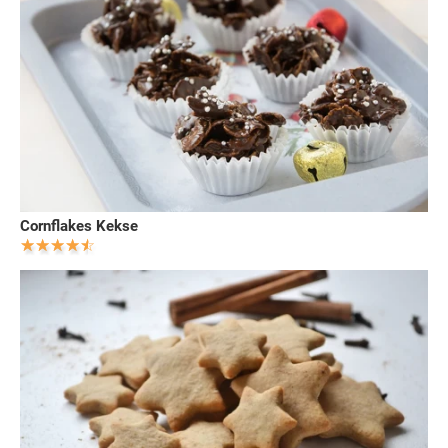
Cornflakes Kekse