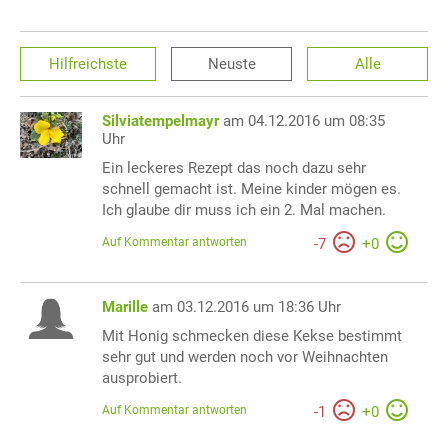
Hilfreichste
Neuste
Alle
Silviatempelmayr
am 04.12.2016 um 08:35
Uhr
Ein leckeres Rezept das noch dazu sehr
schnell gemacht ist. Meine kinder mögen es.
Ich glaube dir muss ich ein 2. Mal machen.
Auf Kommentar antworten
-
7
+
0
Marille
am 03.12.2016 um 18:36 Uhr
Mit Honig schmecken diese Kekse bestimmt
sehr gut und werden noch vor Weihnachten
ausprobiert.
Auf Kommentar antworten
-
1
+
0