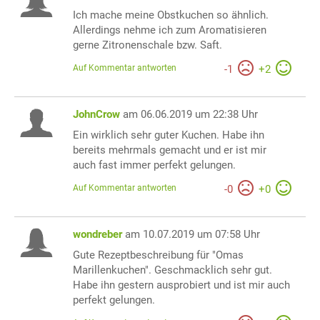
Ich mache meine Obstkuchen so ähnlich.
Allerdings nehme ich zum Aromatisieren
gerne Zitronenschale bzw. Saft.
Auf Kommentar antworten
-
1
+
2
JohnCrow
am 06.06.2019 um 22:38 Uhr
Ein wirklich sehr guter Kuchen. Habe ihn
bereits mehrmals gemacht und er ist mir
auch fast immer perfekt gelungen.
Auf Kommentar antworten
-
0
+
0
wondreber
am 10.07.2019 um 07:58 Uhr
Gute Rezeptbeschreibung für "Omas
Marillenkuchen". Geschmacklich sehr gut.
Habe ihn gestern ausprobiert und ist mir auch
perfekt gelungen.