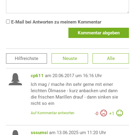
E-Mail bei Antworten zu meinem Kommentar
Kommentar abgeben
Hilfreichste
Neuste
Alle
cp611
am 20.06.2017 um 16:16 Uhr
Ich mag / mache ihn sehr gerne mit einer
leichten Ölmasse - kurz anbacken und dann
die frischen Marillen drauf - dann sinken sie
nicht so ein
Auf Kommentar antworten
-
0
+
1
sssumsi
am 13.06.2025 um 11:20 Uhr