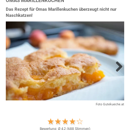
OMAS MARILLENKUCHEN
Das Rezept für Omas Marillenkuchen überzeugt nicht nur
Naschkatzen!
Next
Foto Gutekueche.at
Bewertung: Ø
4,2
(
688
Stimmen)