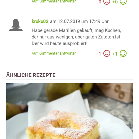
Auf Kommentar antworten
-
0
+
0
kroko82
am 12.07.2019 um 17:49 Uhr
Habe gerade Marillen gekauft, mag Kuchen,
der nur aus wenigen, aber guten Zutaten ist.
Der wird heute ausprobiert!
Auf Kommentar antworten
-
1
+
1
ÄHNLICHE REZEPTE