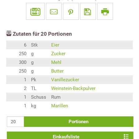
Zutaten für
20
Portionen
6
Stk
Eier
250
g
Zucker
300
g
Mehl
250
g
Butter
1
Pk
Vanillezucker
2
TL
Weinstein-Backpulver
1
Schuss
Rum
1
kg
Marillen
Portionen
Einkaufsliste