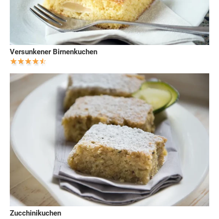
Versunkener Birnenkuchen
Zucchinikuchen