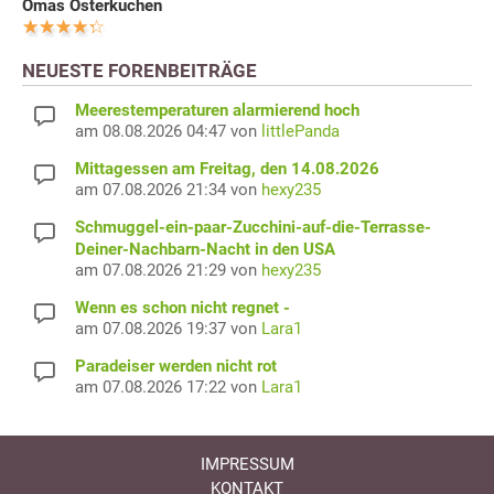
Omas Osterkuchen
NEUESTE FORENBEITRÄGE
Meerestemperaturen alarmierend hoch
am 08.08.2026 04:47 von
littlePanda
Mittagessen am Freitag, den 14.08.2026
am 07.08.2026 21:34 von
hexy235
Schmuggel-ein-paar-Zucchini-auf-die-Terrasse-
Deiner-Nachbarn-Nacht in den USA
am 07.08.2026 21:29 von
hexy235
Wenn es schon nicht regnet -
am 07.08.2026 19:37 von
Lara1
Paradeiser werden nicht rot
am 07.08.2026 17:22 von
Lara1
IMPRESSUM
KONTAKT