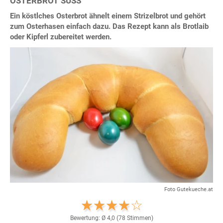
OSTERBROT SÜSS
Ein köstlches Osterbrot ähnelt einem Strizelbrot und gehört
zum Osterhasen einfach dazu. Das Rezept kann als Brotlaib
oder Kipferl zubereitet werden.
Foto Gutekueche.at
Bewertung: Ø
4,0
(
78
Stimmen)