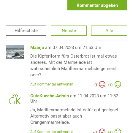
Kommentar abgeben
Hilfreichste
Neuste
Alle
Maarja
am 07.04.2023 um 21:53 Uhr
Die Kipferlform fürs Osterbrot ist mal etwas
anderes. Mit der Marmelade ist
wahrscheinlich Marillenmarmelade gemeint,
oder?
Auf Kommentar antworten
-
0
+
0
GuteKueche-Admin
am 11.04.2023 um 11:52
Uhr
Ja, Marillenmarmelade ist dafür gut geeignet.
Alternativ passt aber auch
Orangenmarmelade.
Auf Kommentar antworten
-
0
+
0