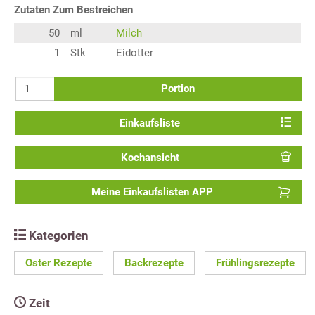
Zutaten Zum Bestreichen
50
ml
Milch
1
Stk
Eidotter
Portion
Einkaufsliste
Kochansicht
Meine Einkaufslisten APP
Kategorien
Oster Rezepte
Backrezepte
Frühlingsrezepte
Zeit