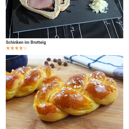
Schinken im Brotteig