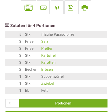
Zutaten für
4
Portionen
5
Stk
frische Parasolpilze
3
Prise
Salz
3
Prise
Pfeffer
3
Stk
Kartoffel
3
Stk
Karotten
2
Becher
Erbsen
1
Stk
Suppenwürfel
1
Stk
Zwiebel
1
EL
Fett
Portionen