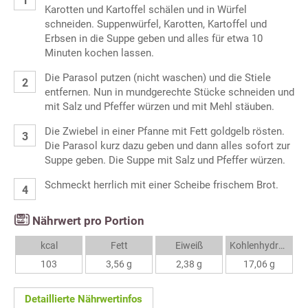
Karotten und Kartoffel schälen und in Würfel
schneiden. Suppenwürfel, Karotten, Kartoffel und
Erbsen in die Suppe geben und alles für etwa 10
Minuten kochen lassen.
Die Parasol putzen (nicht waschen) und die Stiele
entfernen. Nun in mundgerechte Stücke schneiden und
mit Salz und Pfeffer würzen und mit Mehl stäuben.
Die Zwiebel in einer Pfanne mit Fett goldgelb rösten.
Die Parasol kurz dazu geben und dann alles sofort zur
Suppe geben. Die Suppe mit Salz und Pfeffer würzen.
Schmeckt herrlich mit einer Scheibe frischem Brot.
Nährwert pro Portion
kcal
Fett
Eiweiß
Kohlenhydrate
103
3,56 g
2,38 g
17,06 g
Detaillierte Nährwertinfos