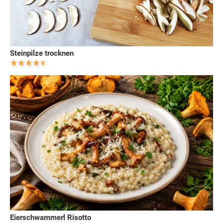
Steinpilze trocknen
Eierschwammerl Risotto