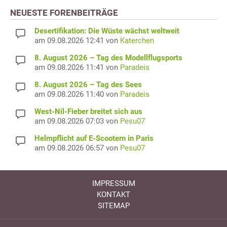
NEUESTE FORENBEITRÄGE
Desertifikation: Die Wüste wächst weltweit
am 09.08.2026 12:41 von
Katerchen
8. August 2026 – Tag des Modellflugsports
am 09.08.2026 11:41 von
Paradeis
8. August 2026 – Tag des Sees
am 09.08.2026 11:40 von
Paradeis
West-Nil-Fieber breitet sich aus
am 09.08.2026 07:03 von
Pesu07
Helmpflicht auf E-Scootern in Paris
am 09.08.2026 06:57 von
Pesu07
IMPRESSUM
KONTAKT
SITEMAP