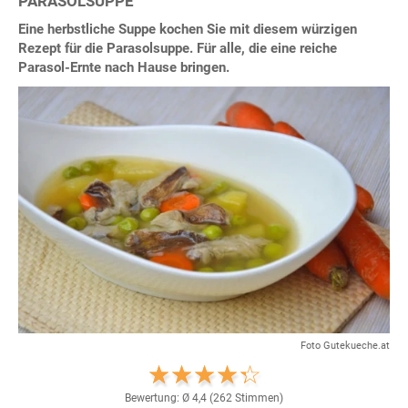
PARASOLSUPPE
Eine herbstliche Suppe kochen Sie mit diesem würzigen
Rezept für die Parasolsuppe. Für alle, die eine reiche
Parasol-Ernte nach Hause bringen.
Foto Gutekueche.at
Bewertung: Ø
4,4
(
262
Stimmen)