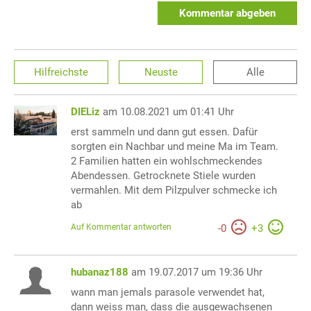
Kommentar abgeben
Hilfreichste
Neuste
Alle
DIELiz
am 10.08.2021 um 01:41 Uhr
erst sammeln und dann gut essen. Dafür
sorgten ein Nachbar und meine Ma im Team.
2 Familien hatten ein wohlschmeckendes
Abendessen. Getrocknete Stiele wurden
vermahlen. Mit dem Pilzpulver schmecke ich
ab
Auf Kommentar antworten
-
0
+
3
hubanaz188
am 19.07.2017 um 19:36 Uhr
wann man jemals parasole verwendet hat,
dann weiss man, dass die ausgewachsenen