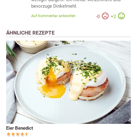
bevorzuge Dinkelmehl.
Auf Kommentar antworten
-
0
+
2
ÄHNLICHE REZEPTE
Eier Benedict