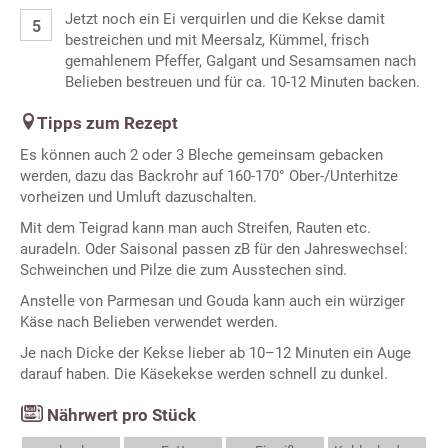
Jetzt noch ein Ei verquirlen und die Kekse damit
bestreichen und mit Meersalz, Kümmel, frisch
gemahlenem Pfeffer, Galgant und Sesamsamen nach
Belieben bestreuen und für ca. 10-12 Minuten backen.
Tipps zum Rezept
Es können auch 2 oder 3 Bleche gemeinsam gebacken
werden, dazu das Backrohr auf 160-170° Ober-/Unterhitze
vorheizen und Umluft dazuschalten.
Mit dem Teigrad kann man auch Streifen, Rauten etc.
auradeln. Oder Saisonal passen zB für den Jahreswechsel:
Schweinchen und Pilze die zum Ausstechen sind.
Anstelle von Parmesan und Gouda kann auch ein würziger
Käse nach Belieben verwendet werden.
Je nach Dicke der Kekse lieber ab 10–12 Minuten ein Auge
darauf haben. Die Käsekekse werden schnell zu dunkel.
Nährwert pro Stück