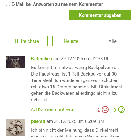
E-Mail bei Antworten zu meinem Kommentar
Kommentar abgeben
Hilfreichste
Neuste
Alle
Katerchen
am 29.12.2025 um 12:38 Uhr
Es kommt mir etwas wenig Backpulver vor.
Die Faustregel ist 1 Teil Backpulver auf 30
Teile Mehl. Ich würde ein ganzes Päckchen
mit etwa 15 Gramm nehmen. Mit Dinkelmehl
gehen die Backwaren allerdings nicht allzu
sehr auf.
Auf Kommentar antworten
-
2
+
0
puersti
am 31.12.2025 um 06:09 Uhr
Ich bin nicht der Meinung, dass Dinkelmehl
weniger aufgeht. Ich meide Weizenmehl und