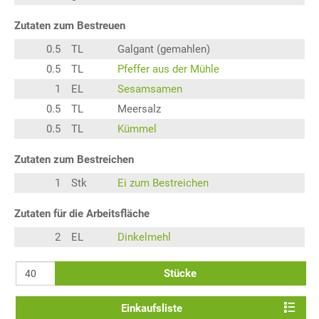
Zutaten zum Bestreuen
0.5
TL
Galgant (gemahlen)
0.5
TL
Pfeffer aus der Mühle
1
EL
Sesamsamen
0.5
TL
Meersalz
0.5
TL
Kümmel
Zutaten zum Bestreichen
1
Stk
Ei zum Bestreichen
Zutaten für die Arbeitsfläche
2
EL
Dinkelmehl
Stücke
Einkaufsliste