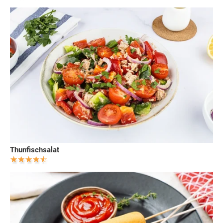
Thunfischsalat