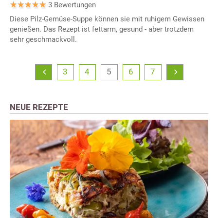
3 Bewertungen
Diese Pilz-Gemüse-Suppe können sie mit ruhigem Gewissen
genießen. Das Rezept ist fettarm, gesund - aber trotzdem
sehr geschmackvoll.
3
4
5
6
7
NEUE REZEPTE