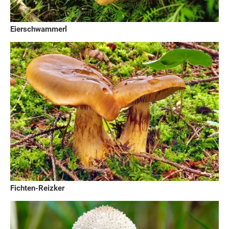
Eierschwammerl
Fichten-Reizker