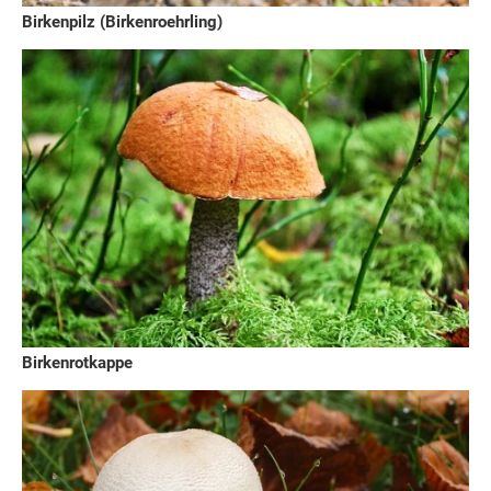
Birkenpilz (Birkenroehrling)
Birkenrotkappe