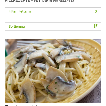
PILZREZEPTE - FETTARM
(68 REZEPTE)
Filter: Fettarm
X
Sortierung