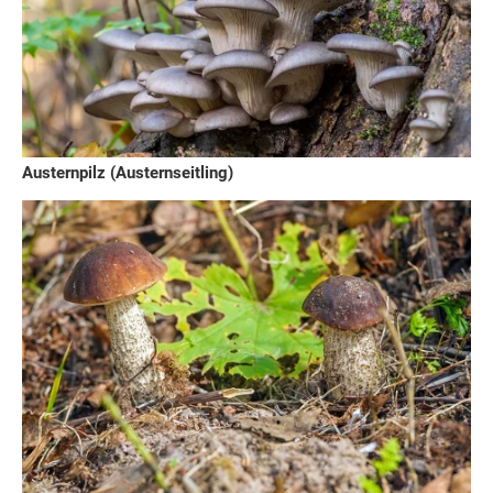
Austernpilz (Austernseitling)