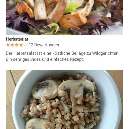
Herbstsalat
12 Bewertungen
Der Herbstsalat ist eine köstliche Beilage zu Wildgerichten.
Ein sehr gesundes und einfaches Rezept.