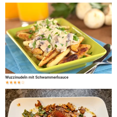
Wuzzinudeln mit Schwammerlsauce