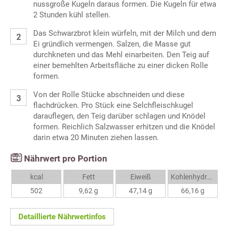
nussgroße Kugeln daraus formen. Die Kugeln für etwa
2 Stunden kühl stellen.
Das Schwarzbrot klein würfeln, mit der Milch und dem
Ei gründlich vermengen. Salzen, die Masse gut
durchkneten und das Mehl einarbeiten. Den Teig auf
einer bemehlten Arbeitsfläche zu einer dicken Rolle
formen.
Von der Rolle Stücke abschneiden und diese
flachdrücken. Pro Stück eine Selchfleischkugel
darauflegen, den Teig darüber schlagen und Knödel
formen. Reichlich Salzwasser erhitzen und die Knödel
darin etwa 20 Minuten ziehen lassen.
Nährwert pro Portion
kcal
Fett
Eiweiß
Kohlenhydrate
502
9,62 g
47,14 g
66,16 g
Detaillierte Nährwertinfos