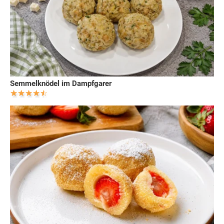
Semmelknödel im Dampfgarer