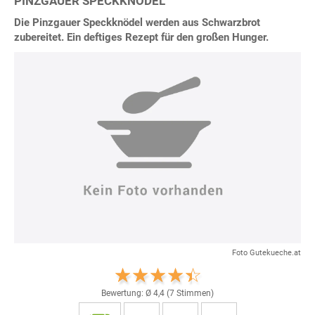
PINZGAUER SPECKKNÖDEL
Die Pinzgauer Speckknödel werden aus Schwarzbrot
zubereitet. Ein deftiges Rezept für den großen Hunger.
Foto Gutekueche.at
Bewertung: Ø
4,4
(
7
Stimmen)