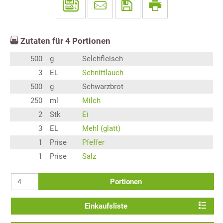
Zutaten für
4
Portionen
500
g
Selchfleisch
3
EL
Schnittlauch
500
g
Schwarzbrot
250
ml
Milch
2
Stk
Ei
3
EL
Mehl (glatt)
1
Prise
Pfeffer
1
Prise
Salz
Portionen
Einkaufsliste