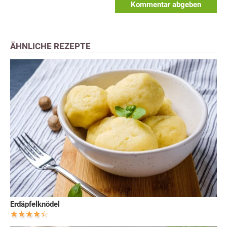
Kommentar abgeben
ÄHNLICHE REZEPTE
Erdäpfelknödel