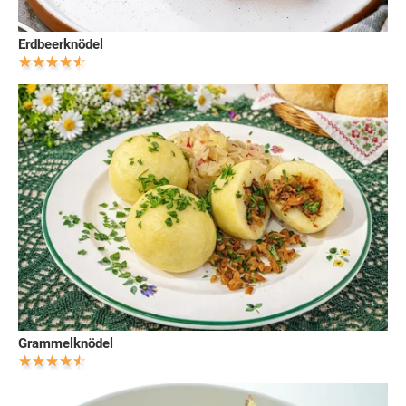
Erdbeerknödel
Grammelknödel