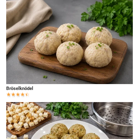
Bröselknödel