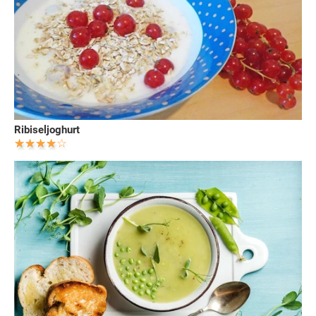
Ribiseljoghurt