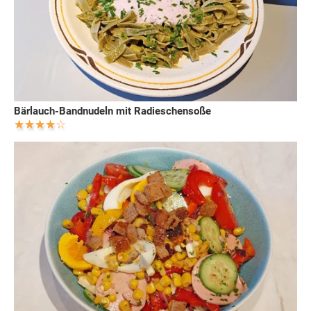
Bärlauch-Bandnudeln mit Radieschensoße