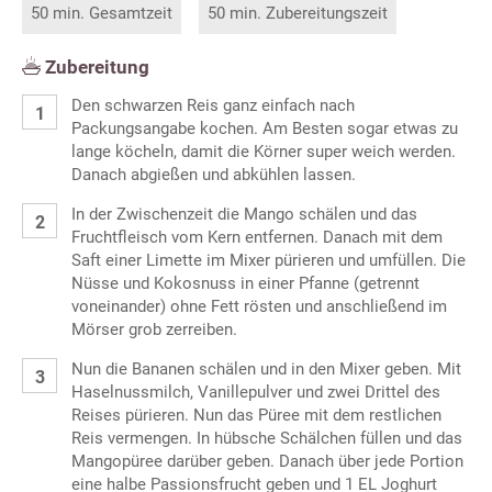
50 min. Gesamtzeit
50 min. Zubereitungszeit
Zubereitung
Den schwarzen Reis ganz einfach nach
Packungsangabe kochen. Am Besten sogar etwas zu
lange köcheln, damit die Körner super weich werden.
Danach abgießen und abkühlen lassen.
In der Zwischenzeit die Mango schälen und das
Fruchtfleisch vom Kern entfernen. Danach mit dem
Saft einer Limette im Mixer pürieren und umfüllen. Die
Nüsse und Kokosnuss in einer Pfanne (getrennt
voneinander) ohne Fett rösten und anschließend im
Mörser grob zerreiben.
Nun die Bananen schälen und in den Mixer geben. Mit
Haselnussmilch, Vanillepulver und zwei Drittel des
Reises pürieren. Nun das Püree mit dem restlichen
Reis vermengen. In hübsche Schälchen füllen und das
Mangopüree darüber geben. Danach über jede Portion
eine halbe Passionsfrucht geben und 1 EL Joghurt