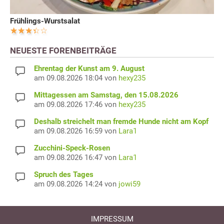
Frühlings-Wurstsalat
NEUESTE FORENBEITRÄGE
Ehrentag der Kunst am 9. August
am 09.08.2026 18:04 von
hexy235
Mittagessen am Samstag, den 15.08.2026
am 09.08.2026 17:46 von
hexy235
Deshalb streichelt man fremde Hunde nicht am Kopf
am 09.08.2026 16:59 von
Lara1
Zucchini-Speck-Rosen
am 09.08.2026 16:47 von
Lara1
Spruch des Tages
am 09.08.2026 14:24 von
jowi59
IMPRESSUM