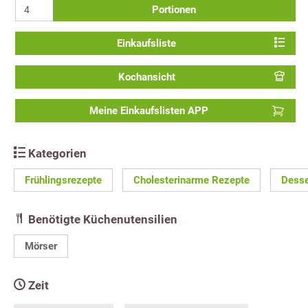
Portionen
Einkaufsliste
Kochansicht
Meine Einkaufslisten APP
Kategorien
Frühlingsrezepte
Cholesterinarme Rezepte
Desse
Benötigte Küchenutensilien
Mörser
Zeit