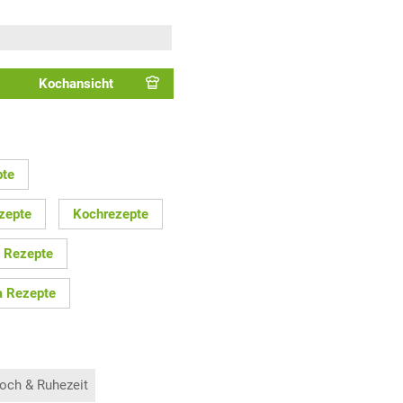
Kochansicht
pte
zepte
Kochrezepte
 Rezepte
a Rezepte
och & Ruhezeit