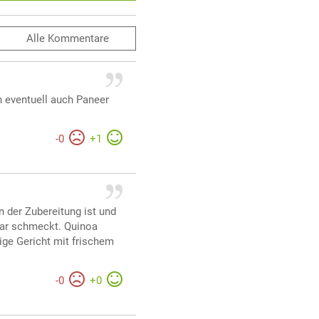
Alle
Kommentare
n eventuell auch Paneer
-
0
+
1
n der Zubereitung ist und
bar schmeckt. Quinoa
ige Gericht mit frischem
-
0
+
0