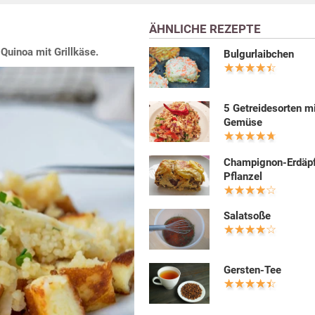
ÄHNLICHE REZEPTE
uinoa mit Grillkäse.
Bulgurlaibchen
5 Getreidesorten m
Gemüse
Champignon-Erdäpf
Pflanzel
Salatsoße
Gersten-Tee