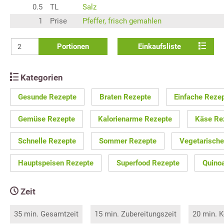
0.5
TL
Salz
1
Prise
Pfeffer, frisch gemahlen
Portionen
Einkaufsliste
Kategorien
Gesunde Rezepte
Braten Rezepte
Einfache Reze
Gemüse Rezepte
Kalorienarme Rezepte
Käse Re
Schnelle Rezepte
Sommer Rezepte
Vegetarische
Hauptspeisen Rezepte
Superfood Rezepte
Quino
Zeit
35 min. Gesamtzeit
15 min. Zubereitungszeit
20 min. K