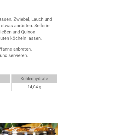
assen. Zwiebel, Lauch und
 etwas anrösten. Sellerie
gießen und Quinoa
nuten köcheln lassen.
Pfanne anbraten.
und servieren.
Kohlenhydrate
14,04 g