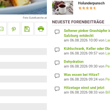
Holunderpunsch
Foto Gutekueche.at
NEUESTE FORENBEITRÄGE
Seltener pinker Grashüpfer i
Salzburg entdeckt
am 06.08.2026 10:00 von
La
Kühlschrank, Keller oder Ob
am 06.08.2026 09:57 von
La
Dehydration
am 06.08.2026 09:30 von
Pe
Was essen bei Hitze?
am 06.08.2026 09:24 von
Pe
Hitzetage einst und jetzt
am 06.08.2026 08:33 von
Bil