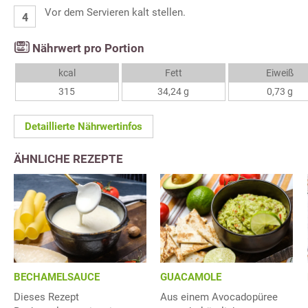
Vor dem Servieren kalt stellen.
Nährwert pro Portion
kcal
Fett
Eiweiß
315
34,24 g
0,73 g
Detaillierte Nährwertinfos
ÄHNLICHE REZEPTE
BECHAMELSAUCE
GUACAMOLE
Dieses Rezept
Aus einem Avocadopüree