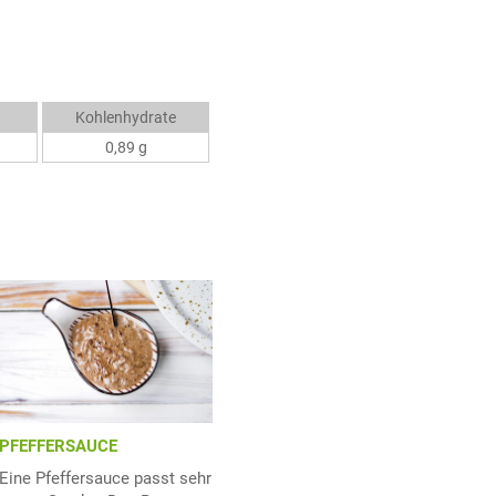
Kohlenhydrate
0,89 g
PFEFFERSAUCE
Eine Pfeffersauce passt sehr