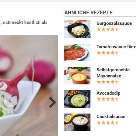
ÄHNLICHE REZEPTE
s, schmeckt köstlich als
Gorgonzolasauce
Tomatensauce für e
Selbstgemachte
Mayonnaise
Avocadodip
Next
Cocktailsauce