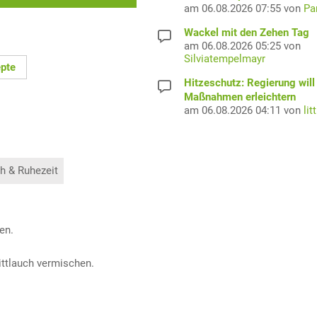
am 06.08.2026 07:55 von
Pa
Wackel mit den Zehen Tag
am 06.08.2026 05:25 von
Silviatempelmayr
epte
Hitzeschutz: Regierung will
Maßnahmen erleichtern
am 06.08.2026 04:11 von
lit
h & Ruhezeit
en.
ittlauch vermischen.