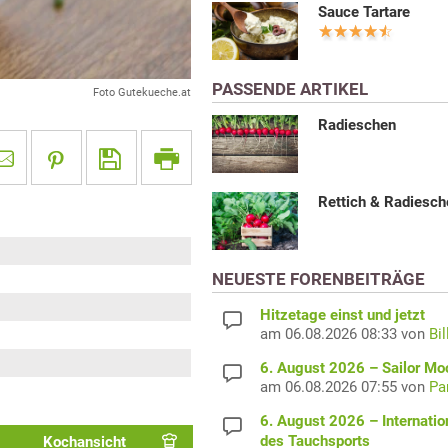
Sauce Tartare
PASSENDE ARTIKEL
Foto Gutekueche.at
Radieschen
Rettich & Radiesch
NEUESTE FORENBEITRÄGE
Hitzetage einst und jetzt
am 06.08.2026 08:33 von
Bil
6. August 2026 – Sailor M
am 06.08.2026 07:55 von
Pa
6. August 2026 – Internatio
des Tauchsports
Kochansicht