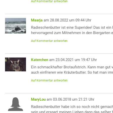
Auf Kommentar antworten
Maarja
am 28.08.2022 um 09:44 Uhr
Radieschenbutter ist eine Superidee! Das ist ein
hervorragend zum Mitnehmen in den Biergarten e
Auf Kommentar antworten
Katerchen
am 23.04.2021 um 19:47 Uhr
Ein schmackhafter Brotaufstrich. Kann man gut vo
auch einfrieren wie Kräuterbutter. So hat man i
Auf Kommentar antworten
MaryLou
am 03.06.2018 um 21:21 Uhr
Radieschenbutter habe ich so noch nicht gemacht
sein und erspart meinen Lieben dann das selber h