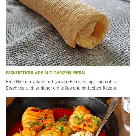
BISKUITROULADE MIT GANZEN EIERN
Eine Biskuitroulade mit ganzen Eiern gelingt auch ohne
Eischnee und ist daher ein tolles und einfaches Rezept.