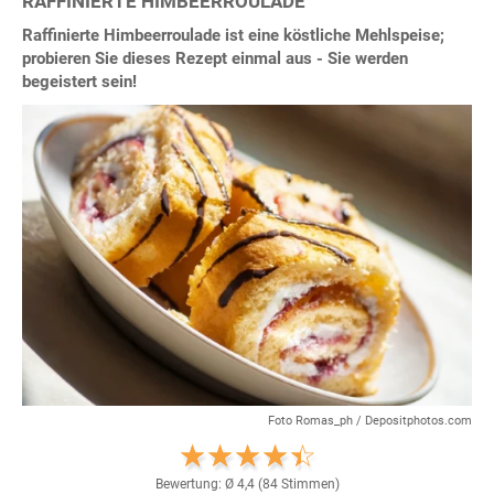
RAFFINIERTE HIMBEERROULADE
Raffinierte Himbeerroulade ist eine köstliche Mehlspeise;
probieren Sie dieses Rezept einmal aus - Sie werden
begeistert sein!
Foto Romas_ph / Depositphotos.com
Bewertung: Ø
4,4
(
84
Stimmen)