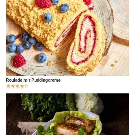
Roulade mit Puddingcreme