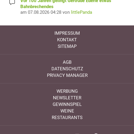
Vor 100 Jahren gelingt Gertrude Ederle etwas
Bahnbrechendes
am 07.08.2026 04:28 von
littlePanda
IMPRESSUM
KONTAKT
SITEMAP
AGB
DATENSCHUTZ
PRIVACY MANAGER
WERBUNG
NEWSLETTER
GEWINNSPIEL
WEINE
RESTAURANTS