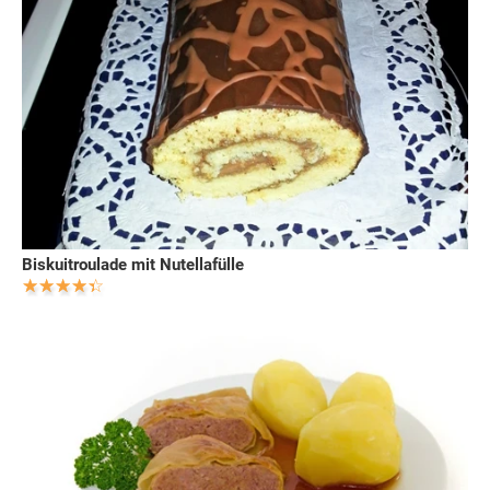
Biskuitroulade mit Nutellafülle