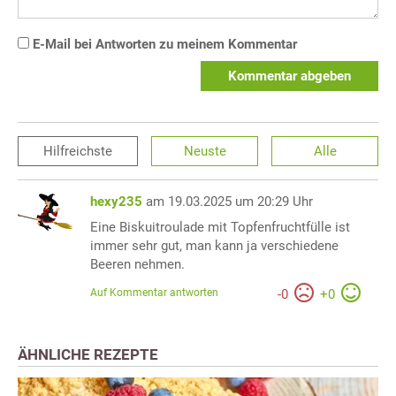
E-Mail bei Antworten zu meinem Kommentar
Kommentar abgeben
Hilfreichste
Neuste
Alle
hexy235
am 19.03.2025 um 20:29 Uhr
Eine Biskuitroulade mit Topfenfruchtfülle ist
immer sehr gut, man kann ja verschiedene
Beeren nehmen.
Auf Kommentar antworten
-
0
+
0
ÄHNLICHE REZEPTE