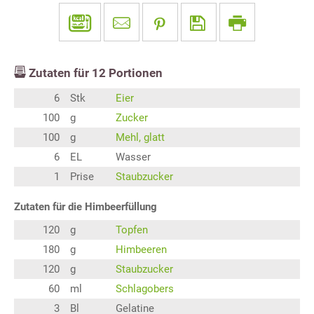
Zutaten für
12
Portionen
6
Stk
Eier
100
g
Zucker
100
g
Mehl, glatt
6
EL
Wasser
1
Prise
Staubzucker
Zutaten für die Himbeerfüllung
120
g
Topfen
180
g
Himbeeren
120
g
Staubzucker
60
ml
Schlagobers
3
Bl
Gelatine