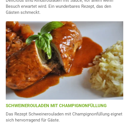
Delicious sind Rindsrouladen mit Sauce, vor allem wenn
Besuch erwartet wird. Ein wunderbares Rezept, das den
Gästen schmeckt.
SCHWEINEROULADEN MIT CHAMPIGNONFÜLLUNG
Das Rezept Schweinerouladen mit Champignonfüllung eignet
sich hervorragend für Gäste.