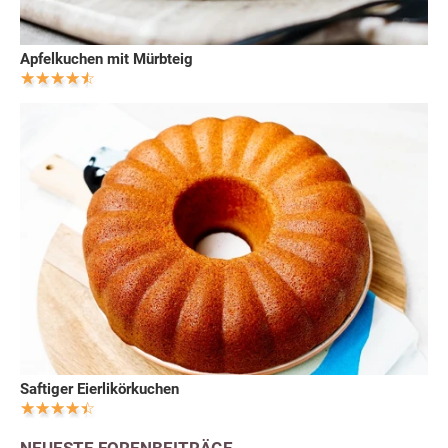
Apfelkuchen mit Mürbteig
Saftiger Eierlikörkuchen
NEUESTE FORENBEITRÄGE