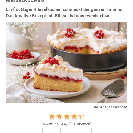
RIBISELKUCHEN
Ein fruchtiger Ribiselkuchen schmeckt der ganzen Familie.
Das kreative Rezept mit Ribisel ist unverwechselbar.
Foto KI / GuteKueche.at
Bewertung: Ø
4,5
(
93
Stimmen)