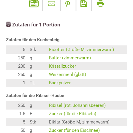
Zutaten für
1
Portion
Zutaten für den Kuchenteig
5
Stk
Eidotter (Größe M, zimmerwarm)
250
g
Butter (zimmerwarm)
200
g
Kristallzucker
250
g
Weizenmehl (glatt)
1
TL
Backpulver
Zutaten für die Ribisel-Haube
250
g
Ribisel (rot, Johannisbeeren)
1.5
EL
Zucker (für die Ribiseln)
5
Stk
Eiklar (Größe M, zimmerwarm)
50
g
Zucker (für den Eischnee)