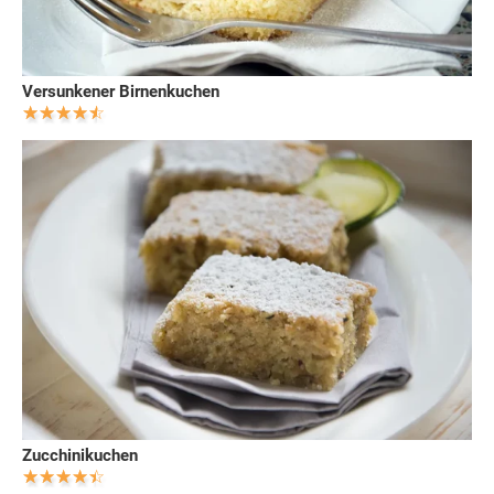
Versunkener Birnenkuchen
Zucchinikuchen