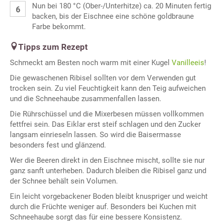
Nun bei 180 °C (Ober-/Unterhitze) ca. 20 Minuten fertig
backen, bis der Eischnee eine schöne goldbraune
Farbe bekommt.
Tipps zum Rezept
Schmeckt am Besten noch warm mit einer Kugel
Vanilleeis
!
Die gewaschenen Ribisel sollten vor dem Verwenden gut
trocken sein. Zu viel Feuchtigkeit kann den Teig aufweichen
und die Schneehaube zusammenfallen lassen.
Die Rührschüssel und die Mixerbesen müssen vollkommen
fettfrei sein. Das Eiklar erst steif schlagen und den Zucker
langsam einrieseln lassen. So wird die Baisermasse
besonders fest und glänzend.
Wer die Beeren direkt in den Eischnee mischt, sollte sie nur
ganz sanft unterheben. Dadurch bleiben die Ribisel ganz und
der Schnee behält sein Volumen.
Ein leicht vorgebackener Boden bleibt knuspriger und weicht
durch die Früchte weniger auf. Besonders bei Kuchen mit
Schneehaube sorgt das für eine bessere Konsistenz.