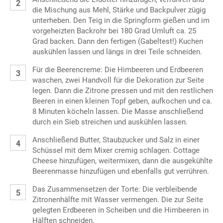
die Mischung aus Mehl, Stärke und Backpulver zügig
unterheben. Den Teig in die Springform gießen und im
vorgeheizten Backrohr bei 180 Grad Umluft ca. 25
Grad backen. Dann den fertigen (Gabeltest!) Kuchen
auskühlen lassen und längs in drei Teile schneiden.
Für die Beerencreme: Die Himbeeren und Erdbeeren
waschen, zwei Handvoll für die Dekoration zur Seite
legen. Dann die Zitrone pressen und mit den restlichen
Beeren in einen kleinen Topf geben, aufkochen und ca.
8 Minuten köcheln lassen. Die Masse anschließend
durch ein Sieb streichen und auskühlen lassen.
Anschließend Butter, Staubzucker und Salz in einer
Schüssel mit dem Mixer cremig schlagen. Cottage
Cheese hinzufügen, weitermixen, dann die ausgekühlte
Beerenmasse hinzufügen und ebenfalls gut verrühren.
Das Zusammensetzen der Torte: Die verbleibende
Zitronenhälfte mit Wasser vermengen. Die zur Seite
gelegten Erdbeeren in Scheiben und die Himbeeren in
Hälften schneiden.