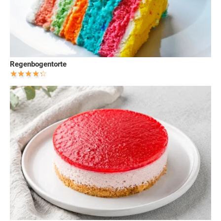
Regenbogentorte