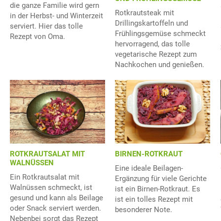
die ganze Familie wird gern
Rotkrautsteak mit
in der Herbst- und Winterzeit
Drillingskartoffeln und
serviert. Hier das tolle
Frühlingsgemüse schmeckt
Rezept von Oma.
hervorragend, das tolle
vegetarische Rezept zum
Nachkochen und genießen.
ROTKRAUTSALAT MIT
BIRNEN-ROTKRAUT
WALNÜSSEN
Eine ideale Beilagen-
Ein Rotkrautsalat mit
Ergänzung für viele Gerichte
Walnüssen schmeckt, ist
ist ein Birnen-Rotkraut. Es
gesund und kann als Beilage
ist ein tolles Rezept mit
oder Snack serviert werden.
besonderer Note.
Nebenbei sorgt das Rezept