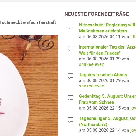
NEUESTE FORENBEITRÄGE
 schmeckt einfach herzhaft
Hitzeschutz: Regierung will
Maßnahmen erleichtern
am 06.08.2026 04:11 von
lit
Internationaler Tag der "Ärzt
Welt für den Frieden"
am 06.08.2026 01:29 von
snakeeleven
Tag des frischen Atems
am 06.08.2026 01:29 von
snakeeleven
Gedenktag 5. August: Unser
Frau vom Schnee
am 05.08.2026 22:15 von
jo
Tagesheiliger 5. August: O
(Northumbria)
am 05.08.2026 22:14 von
jo