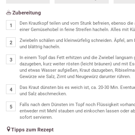
Zubereitung
Den Krautkopf teilen und vom Stunk befreien, ebenso die 
einer Gemüsehobel in feine Streifen hacheln. Alles mit 
Zwiebeln schälen und kleinwürfelig schneiden. Äpfel, am 
und blättrig hacheln.
In einem Topf das Fett erhitzen und die Zwiebel langsam 
dazugeben, kurz weiter rösten (leicht bräunen) und mit E
und etwas Wasser aufgießen, Kraut dazugeben, Ribiselma
Gewürze wie Salz, Zimt und Neugewürz darunter rühren.
Das Kraut dünsten bis es weich ist, ca. 20-30 Min. Event
und Salz abschmecken.
Falls nach dem Dünsten im Topf noch Flüssigkeit vorhan
entweder mit Mehl stauben und einkochen lassen oder ab
sofort servieren.
Tipps zum Rezept