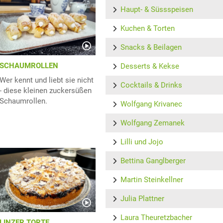
Haupt- & Süssspeisen
Kuchen & Torten
Snacks & Beilagen
SCHAUMROLLEN
Desserts & Kekse
Wer kennt und liebt sie nicht
Cocktails & Drinks
- diese kleinen zuckersüßen
Schaumrollen.
Wolfgang Krivanec
Wolfgang Zemanek
Lilli und Jojo
Bettina Ganglberger
Martin Steinkellner
Julia Plattner
Laura Theuretzbacher
LINZER TORTE