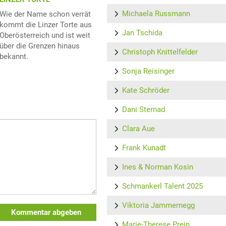
Michaela Russmann
Wie der Name schon verrät
kommt die Linzer Torte aus
Jan Tschida
Oberösterreich und ist weit
über die Grenzen hinaus
Christoph Knittelfelder
bekannt.
Sonja Reisinger
Kate Schröder
Dani Sternad
Clara Aue
Frank Kunadt
Ines & Norman Kosin
Schmankerl Talent 2025
Viktoria Jammernegg
Kommentar abgeben
Marie-Therese Prein