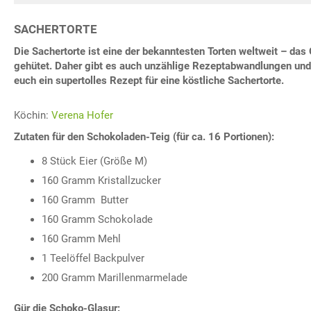
SACHERTORTE
Die Sachertorte ist eine der bekanntesten Torten weltweit – das 
gehütet. Daher gibt es auch unzählige Rezeptabwandlungen und 
euch ein supertolles Rezept für eine köstliche Sachertorte.
Köchin:
Verena Hofer
Zutaten für den Schokoladen-Teig (für ca. 16 Portionen):
8 Stück Eier (Größe M)
160 Gramm Kristallzucker
160 Gramm Butter
160 Gramm Schokolade
160 Gramm Mehl
1 Teelöffel Backpulver
200 Gramm Marillenmarmelade
Gür die Schoko-Glasur: