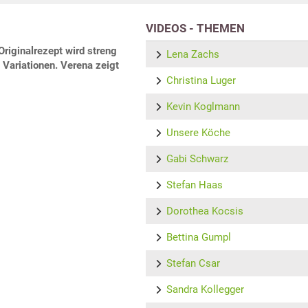
VIDEOS - THEMEN
Originalrezept wird streng
Lena Zachs
Variationen. Verena zeigt
Christina Luger
Kevin Koglmann
Unsere Köche
Gabi Schwarz
Stefan Haas
Dorothea Kocsis
Bettina Gumpl
Stefan Csar
Sandra Kollegger