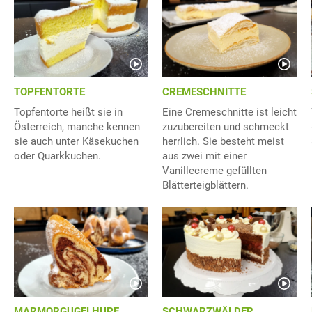
TOPFENTORTE
CREMESCHNITTE
Topfentorte heißt sie in
Eine Cremeschnitte ist leicht
Österreich, manche kennen
zuzubereiten und schmeckt
sie auch unter Käsekuchen
herrlich. Sie besteht meist
oder Quarkkuchen.
aus zwei mit einer
Vanillecreme gefüllten
Blätterteigblättern.
MARMORGUGELHUPF
SCHWARZWÄLDER