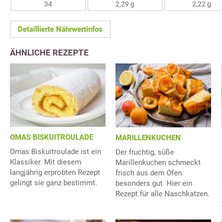
34
2,29 g
2,22 g
Detaillierte Nährwertinfos
ÄHNLICHE REZEPTE
OMAS BISKUITROULADE
MARILLENKUCHEN
Omas Biskuitroulade ist ein
Der fruchtig, süße
Klassiker. Mit diesem
Marillenkuchen schmeckt
langjährig erprobten Rezept
frisch aus dem Ofen
gelingt sie ganz bestimmt.
besonders gut. Hier ein
Rezept für alle Naschkatzen.