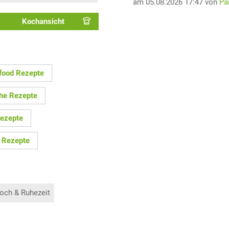
am 05.08.2026 17:47 von
Pa
Kochansicht
food Rezepte
che Rezepte
ezepte
 Rezepte
och & Ruhezeit