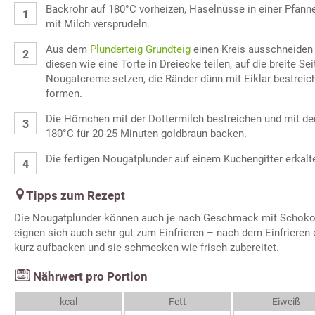
Backrohr auf 180°C vorheizen, Haselnüsse in einer Pfanne
mit Milch versprudeln.
Aus dem
Plunderteig Grundteig
einen Kreis ausschneiden (
diesen wie eine Torte in Dreiecke teilen, auf die breite Se
Nougatcreme setzen, die Ränder dünn mit Eiklar bestrei
formen.
Die Hörnchen mit der Dottermilch bestreichen und mit de
180°C für 20-25 Minuten goldbraun backen.
Die fertigen Nougatplunder auf einem Kuchengitter erkalt
Tipps zum Rezept
Die Nougatplunder können auch je nach Geschmack mit Schokol
eignen sich auch sehr gut zum Einfrieren – nach dem Einfrieren 
kurz aufbacken und sie schmecken wie frisch zubereitet.
Nährwert pro Portion
kcal
Fett
Eiweiß