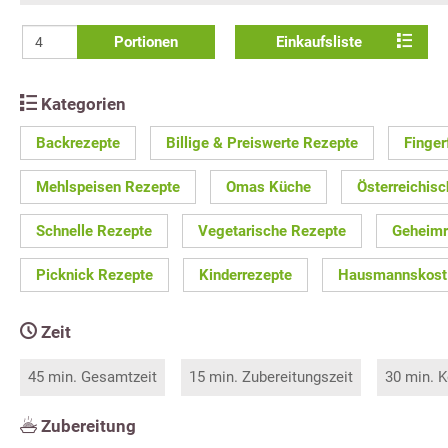
Portionen
Einkaufsliste
Kategorien
Backrezepte
Billige & Preiswerte Rezepte
Finger
Mehlspeisen Rezepte
Omas Küche
Österreichis
Schnelle Rezepte
Vegetarische Rezepte
Geheimr
Picknick Rezepte
Kinderrezepte
Hausmannskost
Zeit
45 min. Gesamtzeit
15 min. Zubereitungszeit
30 min. K
Zubereitung