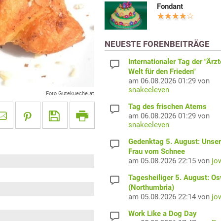
Fondant
NEUESTE FORENBEITRÄGE
Internationaler Tag der "Ärzt
Welt für den Frieden"
am 06.08.2026 01:29 von
snakeeleven
Foto Gutekueche.at
Tag des frischen Atems
am 06.08.2026 01:29 von
snakeeleven
Gedenktag 5. August: Unser
Frau vom Schnee
am 05.08.2026 22:15 von
jo
Tagesheiliger 5. August: O
(Northumbria)
am 05.08.2026 22:14 von
jo
Work Like a Dog Day