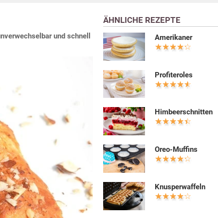
ÄHNLICHE REZEPTE
unverwechselbar und schnell
Amerikaner
Profiteroles
Himbeerschnitten
Oreo-Muffins
Knusperwaffeln