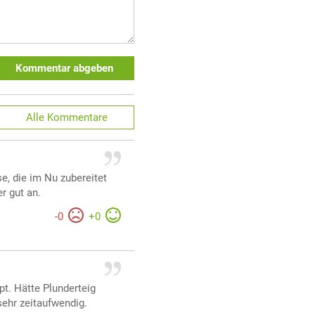
Kommentar abgeben
Alle
Kommentare
e, die im Nu zubereitet
r gut an.
-
0
+
0
pt. Hätte Plunderteig
sehr zeitaufwendig.