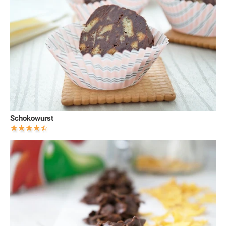
Schokowurst