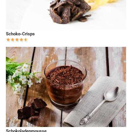
Schoko-Crisps
Schokoladenmousse