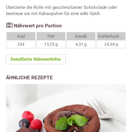
Überziehe die Rolle mit geschmolzener Schokolade oder
bestreue sie mit Kakaopulver für eine edle Optik.
Nährwert pro Portion
kcal
Fett
Eiweiß
Kohlenhydrate
234
13,25 g
4,51 g
24,34 g
Detaillierte Nährwertinfos
ÄHNLICHE REZEPTE