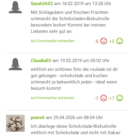
Sarah2602
am 18.02.2019 um 13:28 Uhr
Mit Schlagobers und frischen Früchten
schmeckt die Schokoladen-Biskuitrolle
besonders lecker! Kommt bei meinen
Liebsten sehr gut an.
Auf Kommentar antworten
-
5
+
5
Claudia03
am 19.02.2019 um 05:02 Uhr
wirklich ein schönes foto die roulade ist dir
gut gelungen - schokolade und kuchen
schmeckt ja bekanntlich jeden - ideal wenn
besuch kommt
Auf Kommentar antworten
-
7
+
7
puersti
am 29.04.2026 um 08:04 Uhr
Ich überlege diese Schokolade-Biskuitrolle
wirklich mit Schokolade und nicht mit Kakao