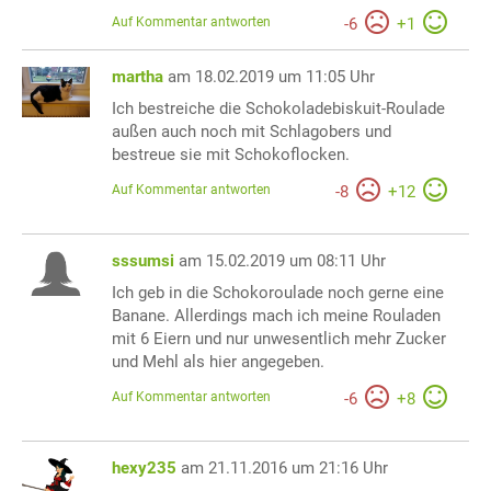
Auf Kommentar antworten
-
6
+
1
martha
am 18.02.2019 um 11:05 Uhr
Ich bestreiche die Schokoladebiskuit-Roulade
außen auch noch mit Schlagobers und
bestreue sie mit Schokoflocken.
Auf Kommentar antworten
-
8
+
12
sssumsi
am 15.02.2019 um 08:11 Uhr
Ich geb in die Schokoroulade noch gerne eine
Banane. Allerdings mach ich meine Rouladen
mit 6 Eiern und nur unwesentlich mehr Zucker
und Mehl als hier angegeben.
Auf Kommentar antworten
-
6
+
8
hexy235
am 21.11.2016 um 21:16 Uhr