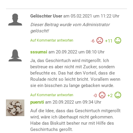
Gelöschter User
am 05.02.2021 um 11:22 Uhr
Dieser Beitrag wurde vom Administrator
gelöscht!
Auf Kommentar antworten
-
6
+
11
sssumsi
am 20.09.2022 um 08:10 Uhr
Ja, das Geschirrtuch wird mitgerollt. Ich
bestreue es aber nicht mit Zucker, sondern
befeuchte es. Das hat den Vorteil, dass die
Roulade nicht so leicht bricht. Vorallem wenn
sie ein bisschen zu lange gebacken wurde.
Auf Kommentar antworten
-
0
+
2
puersti
am 20.09.2022 um 09:34 Uhr
Auf die Idee, dass das Geschirrtuch mitgerollt
wird, wäre ich überhaupt nicht gekommen.
Habe das Biskuitt besher nur mit Hilfe des
Geschirrtuchs gerollt.