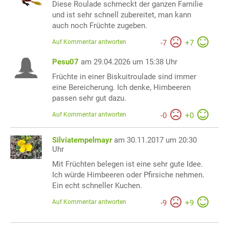
Diese Roulade schmeckt der ganzen Familie
und ist sehr schnell zubereitet, man kann
auch noch Früchte zugeben.
Auf Kommentar antworten
-
7
+
7
Pesu07
am 29.04.2026 um 15:38 Uhr
Früchte in einer Biskuitroulade sind immer
eine Bereicherung. Ich denke, Himbeeren
passen sehr gut dazu.
Auf Kommentar antworten
-
0
+
0
Silviatempelmayr
am 30.11.2017 um 20:30
Uhr
Mit Früchten belegen ist eine sehr gute Idee.
Ich würde Himbeeren oder Pfirsiche nehmen.
Ein echt schneller Kuchen.
Auf Kommentar antworten
-
9
+
9