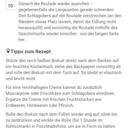
Danach die Roulade wieder ausrollen –
gegebenenfalls die Längsseiten gerade schneiden.
Den Schlagobers auf der Roulade verstreichen (an den
Rändern etwas Platz lassen, damit die Füllung nicht
herausquillt) und vorsichtig die Roulade mithilfe des
Geschirrtuchs wieder einrollen - von der langen Seite
her .
Tipps zum Rezept
Stürze den noch heißen Biskuit direkt nach dem Backen auf
ein feuchtes Küchentuch, ziehe das Backpapier vorsichtig ab
und rolle den Biskuit mit dem Tuch auf. So bleibt er elastisch
und bricht nicht.
Für eine reichhaltigere Creme kannst du zusätzlich
Mascarpone oder Frischkäse zum Schlagobers einrühren.
Ergänze die Creme mit frischen Fruchtstücken wie
Erdbeeren, Himbeeren oder Pfirsich.
Rolle den Biskuit nach dem Füllen wieder eng auf, ohne ihn
zu zerdrücken und wickle die Rolle (für 1 Stunde im
Kühlschrank) in Frischhaltefolie, um sie in Form zu halten.