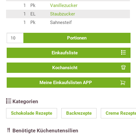
1
Pk
Vanillezucker
1
EL
Staubzucker
1
Pk
Sahnesteif
Portionen
Einkaufsliste
Kochansicht
Meine Einkaufslisten APP
Kategorien
Schokolade Rezepte
Backrezepte
Creme Rezept
Benötigte Küchenutensilien