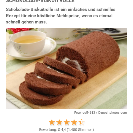
SCHOKOLADE-BISKUITROLLE
Schokolade-Biskuitrolle ist ein einfaches und schnelles
Rezept für eine köstliche Mehlspeise, wenn es einmal
schnell gehen muss.
Foto lcc54613 / Depositphotos.com
Bewertung: Ø
4,4
(
1.480
Stimmen)