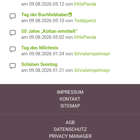
am 09.08.2026 05:12 von
littlePanda
Tag der Buchliebhaber📕
am 09.08.2026 05:10 von
Teddypetzi
50 Jahre „Kottan ermittelt“
am 09.08.2026 05:02 von
littlePanda
Tag des Milchreis
am 09.08.2026 01:24 von
Silviatempelmayr
Schönen Sonntag
am 09.08.2026 01:21 von
Silviatempelmayr
IMPRESSUM
KONTAKT
SITEMAP
AGB
DATENSCHUTZ
PRIVACY MANAGER