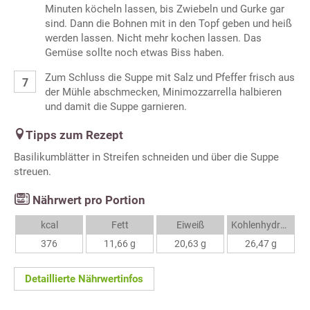
Minuten köcheln lassen, bis Zwiebeln und Gurke gar
sind. Dann die Bohnen mit in den Topf geben und heiß
werden lassen. Nicht mehr kochen lassen. Das
Gemüse sollte noch etwas Biss haben.
Zum Schluss die Suppe mit Salz und Pfeffer frisch aus
der Mühle abschmecken, Minimozzarrella halbieren
und damit die Suppe garnieren.
Tipps zum Rezept
Basilikumblätter in Streifen schneiden und über die Suppe
streuen.
Nährwert pro Portion
kcal
Fett
Eiweiß
Kohlenhydrate
376
11,66 g
20,63 g
26,47 g
Detaillierte Nährwertinfos