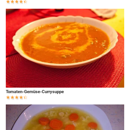
Tomaten-Gemüse-Currysuppe