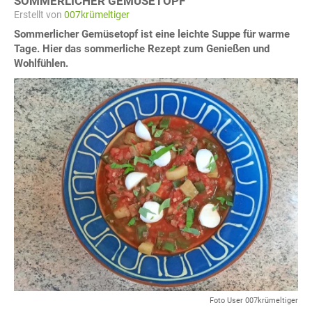
SOMMERLICHER GEMÜSETOPF
Erstellt von
007krümeltiger
Sommerlicher Gemüsetopf ist eine leichte Suppe für warme
Tage. Hier das sommerliche Rezept zum Genießen und
Wohlfühlen.
Foto User 007krümeltiger