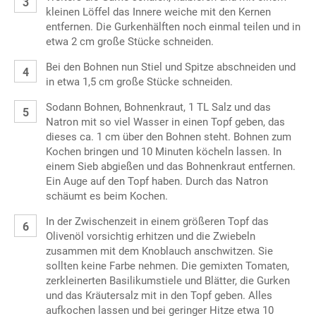
kleinen Löffel das Innere weiche mit den Kernen
entfernen. Die Gurkenhälften noch einmal teilen und in
etwa 2 cm große Stücke schneiden.
Bei den Bohnen nun Stiel und Spitze abschneiden und
in etwa 1,5 cm große Stücke schneiden.
Sodann Bohnen, Bohnenkraut, 1 TL Salz und das
Natron mit so viel Wasser in einen Topf geben, das
dieses ca. 1 cm über den Bohnen steht. Bohnen zum
Kochen bringen und 10 Minuten köcheln lassen. In
einem Sieb abgießen und das Bohnenkraut entfernen.
Ein Auge auf den Topf haben. Durch das Natron
schäumt es beim Kochen.
In der Zwischenzeit in einem größeren Topf das
Olivenöl vorsichtig erhitzen und die Zwiebeln
zusammen mit dem Knoblauch anschwitzen. Sie
sollten keine Farbe nehmen. Die gemixten Tomaten,
zerkleinerten Basilikumstiele und Blätter, die Gurken
und das Kräutersalz mit in den Topf geben. Alles
aufkochen lassen und bei geringer Hitze etwa 10