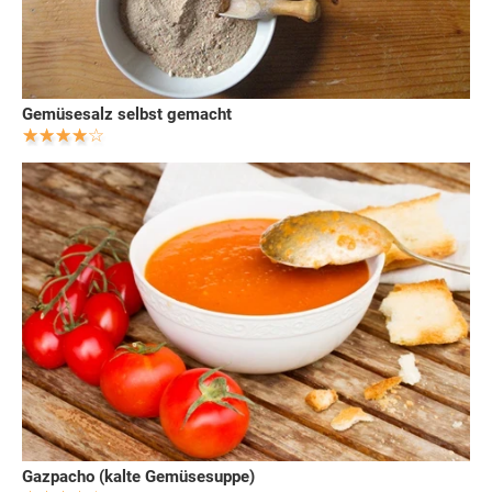
Gemüsesalz selbst gemacht
Gazpacho (kalte Gemüsesuppe)