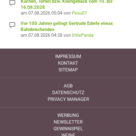
Kuchen, Torten bzw. Kleingebäck vom 10. bis
16.08.2028
am 07.08.2026 05:04 von
Pesu07
Vor 100 Jahren gelingt Gertrude Ederle etwas
Bahnbrechendes
am 07.08.2026 04:28 von
littlePanda
IMPRESSUM
KONTAKT
SITEMAP
AGB
DATENSCHUTZ
PRIVACY MANAGER
WERBUNG
NEWSLETTER
GEWINNSPIEL
WEINE