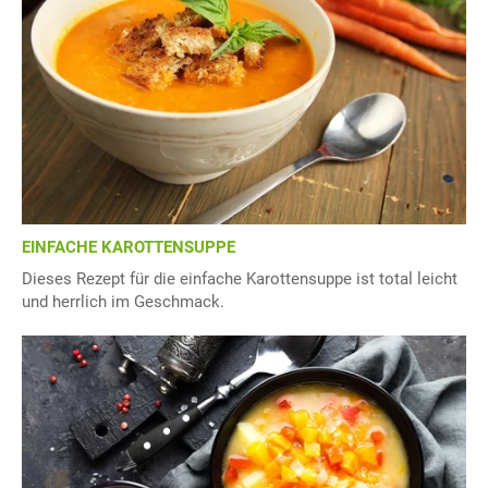
EINFACHE KAROTTENSUPPE
Dieses Rezept für die einfache Karottensuppe ist total leicht
und herrlich im Geschmack.