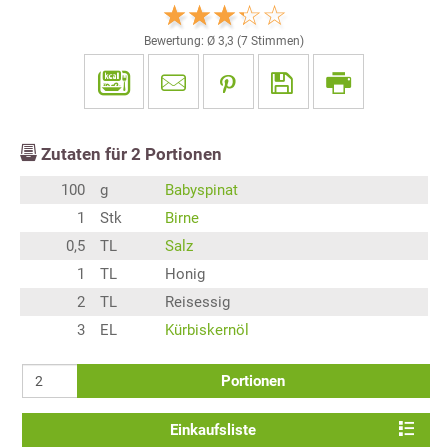
Bewertung: Ø
3,3
(
7
Stimmen)
Zutaten für
2
Portionen
100
g
Babyspinat
1
Stk
Birne
0,5
TL
Salz
1
TL
Honig
2
TL
Reisessig
3
EL
Kürbiskernöl
Portionen
Einkaufsliste