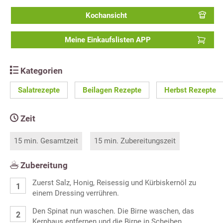
Kochansicht
Meine Einkaufslisten APP
Kategorien
Salatrezepte
Beilagen Rezepte
Herbst Rezepte
Zeit
15 min. Gesamtzeit
15 min. Zubereitungszeit
Zubereitung
Zuerst Salz, Honig, Reisessig und Kürbiskernöl zu
einem Dressing verrühren.
Den Spinat nun waschen. Die Birne waschen, das
Kernhaus entfernen und die Birne in Scheiben