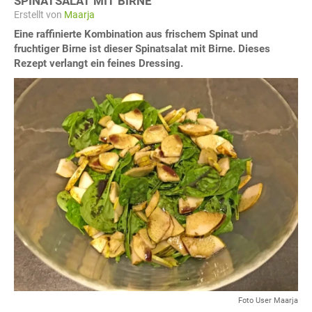
SPINATSALAT MIT BIRNE
Erstellt von
Maarja
Eine raffinierte Kombination aus frischem Spinat und
fruchtiger Birne ist dieser Spinatsalat mit Birne. Dieses
Rezept verlangt ein feines Dressing.
Foto User Maarja