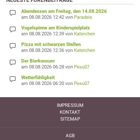
NEUESTE FORENBEITRÄGE
Abendessen am Freitag, den 14.08.2026
am 08.08.2026 12:42 von
Paradeis
Vogelspinne am Kinderspielplatz
am 08.08.2026 12:39 von
Katerchen
Pizza mit schwarzen Stellen
am 08.08.2026 12:36 von
Katerchen
Der Bierkonsum
am 08.08.2026 06:28 von
Pesu07
Wetterfühligkeit
am 08.08.2026 06:20 von
Pesu07
IMPRESSUM
KONTAKT
SITEMAP
AGB