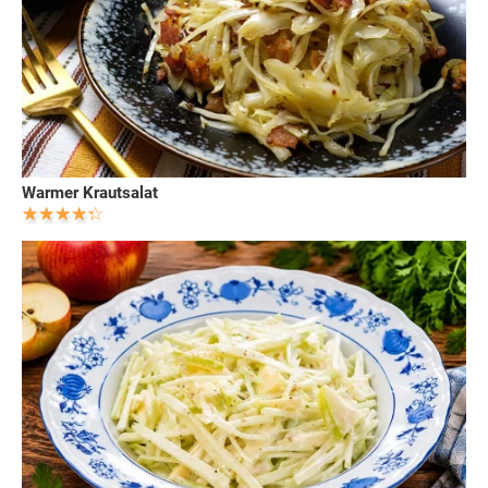
Warmer Krautsalat