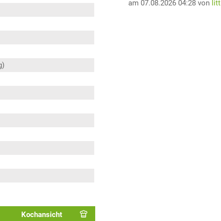
am 07.08.2026 04:28 von
lit
g)
Kochansicht