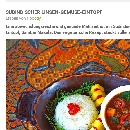
SÜDINDISCHER LINSEN-GEMÜSE-EINTOPF
Erstellt von
Nobody
Eine abwechslungsreiche und gesunde Mahlzeit ist ein Südindi
Eintopf, Sambar Masala. Das vegetarische Rezept steckt voller