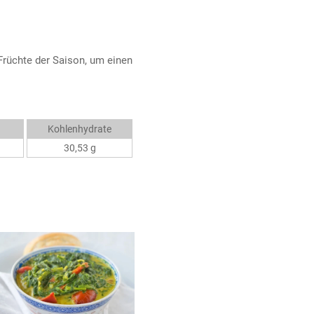
Früchte der Saison, um einen
Kohlenhydrate
30,53 g