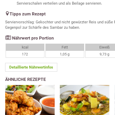
Servierschalen verteilen und als Beilage servieren.
Tipps zum Rezept
Serviervorschlag: Gekochter und nicht gewürzter Reis und süße 
Gegenpol zur Schärfe des Sambar zu haben.
Nährwert pro Portion
kcal
Fett
Eiweiß
172
1,05 g
9,73 g
Detaillierte Nährwertinfos
ÄHNLICHE REZEPTE