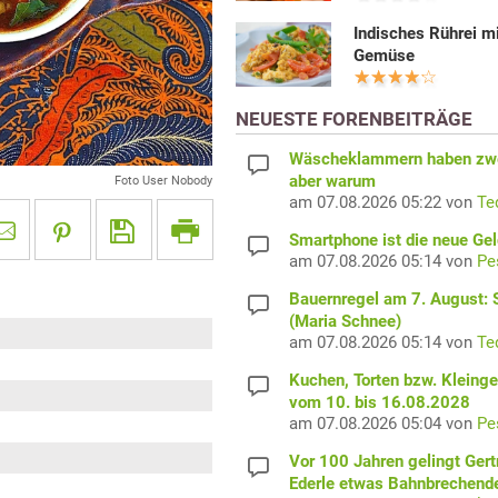
Indisches Rührei m
Gemüse
NEUESTE FORENBEITRÄGE
Wäscheklammern haben zwe
aber warum
Foto User Nobody
am 07.08.2026 05:22 von
Te
Smartphone ist die neue Ge
am 07.08.2026 05:14 von
Pe
Bauernregel am 7. August: S
(Maria Schnee)
am 07.08.2026 05:14 von
Te
Kuchen, Torten bzw. Kleing
vom 10. bis 16.08.2028
am 07.08.2026 05:04 von
Pe
Vor 100 Jahren gelingt Gert
Ederle etwas Bahnbrechend