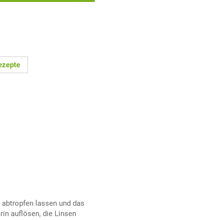
ezepte
 abtropfen lassen und das
n auflösen, die Linsen