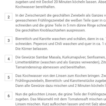
zugeben und mit Deckel 20 Minuten köcheln lassen. Abse
Kochwasser bereithalten.
In der Zwischenzeit die geschälten Zwiebeln als Ganzes 
gewaschenen Frühlingszwiebel die weißen Teile quer in c
schneiden und die grüne Teile in 5 mm dünne Ringe schnei
Die geschälten Knoblauchzehen auspressen.
Bierrettich und Karotte waschen und schälen, dann in ca.
schneiden. Peperoni und Chili waschen und quer in ca. 1
Die Körner belassen.
Die Gewürze Sambar Masala, Kurkumapulver, Senfsamen, M
Limettenblätter (waschen und als Ganzes verwenden), Zit
Tamarindensirup abmessen und bereithalten.
Das Kochwasser von den Linsen zum Kochen bringen. Zwie
Frühlingszwiebeln, Bierrettich- und Karottenstücke zugebe
Dann alle Gewürze dazu mischen und 2 Minuten köcheln 
Nun die gekochten Linsen, die grüne Teile der Frühlings
zugeben. Das Maismehl mit dem Tomatensaft mischen un
Linsen mischen. Kurz aufkochen lassen und mit Salz abs