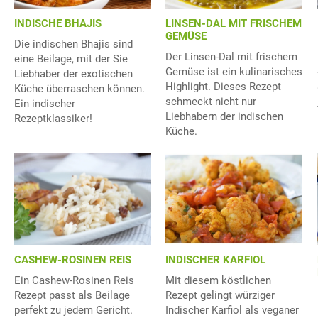
LINSEN-DAL MIT FRISCHEM
INDISCHE BHAJIS
GEMÜSE
Die indischen Bhajis sind
Der Linsen-Dal mit frischem
eine Beilage, mit der Sie
Gemüse ist ein kulinarisches
Liebhaber der exotischen
Highlight. Dieses Rezept
Küche überraschen können.
schmeckt nicht nur
Ein indischer
Liebhabern der indischen
Rezeptklassiker!
Küche.
CASHEW-ROSINEN REIS
INDISCHER KARFIOL
Ein Cashew-Rosinen Reis
Mit diesem köstlichen
Rezept passt als Beilage
Rezept gelingt würziger
perfekt zu jedem Gericht.
Indischer Karfiol als veganer