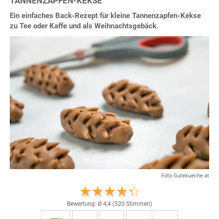
TANNENZAPFEN-KEKSE
Ein einfaches Back-Rezept für kleine Tannenzapfen-Kekse
zu Tee oder Kaffe und als Weihnachtsgebäck.
Foto Gutekueche.at
Bewertung: Ø
4,4
(
520
Stimmen)