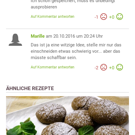
ich schon gespeichert, muss es unbedingt
ausprobieren
Auf Kommentar antworten
-
1
+
0
Marille
am 20.10.2016 um 20:24 Uhr
Das ist ja eine witzige Idee, stelle mir nur das
einschneiden etwas schwierig vor... aber das
müsste schaffbar sein.
Auf Kommentar antworten
-
2
+
0
ÄHNLICHE REZEPTE