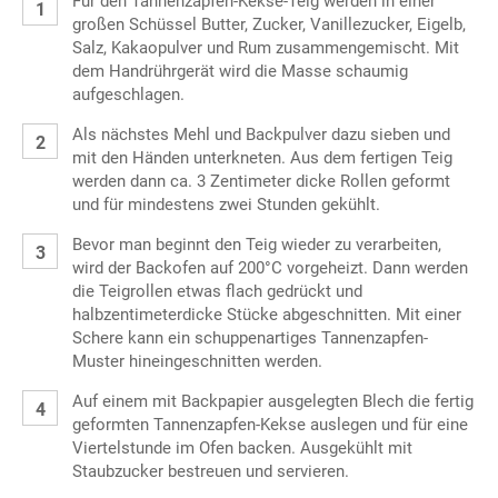
Für den Tannenzapfen-Kekse-Teig werden in einer
großen Schüssel Butter, Zucker, Vanillezucker, Eigelb,
Salz, Kakaopulver und Rum zusammengemischt. Mit
dem Handrührgerät wird die Masse schaumig
aufgeschlagen.
Als nächstes Mehl und Backpulver dazu sieben und
mit den Händen unterkneten. Aus dem fertigen Teig
werden dann ca. 3 Zentimeter dicke Rollen geformt
und für mindestens zwei Stunden gekühlt.
Bevor man beginnt den Teig wieder zu verarbeiten,
wird der Backofen auf 200°C vorgeheizt. Dann werden
die Teigrollen etwas flach gedrückt und
halbzentimeterdicke Stücke abgeschnitten. Mit einer
Schere kann ein schuppenartiges Tannenzapfen-
Muster hineingeschnitten werden.
Auf einem mit Backpapier ausgelegten Blech die fertig
geformten Tannenzapfen-Kekse auslegen und für eine
Viertelstunde im Ofen backen. Ausgekühlt mit
Staubzucker bestreuen und servieren.