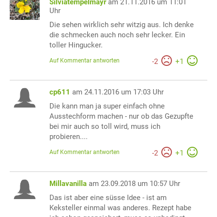
Silviatempelmayr
am 21.11.2016 um 11:01
Uhr
Die sehen wirklich sehr witzig aus. Ich denke
die schmecken auch noch sehr lecker. Ein
toller Hingucker.
Auf Kommentar antworten
-
2
+
1
cp611
am 24.11.2016 um 17:03 Uhr
Die kann man ja super einfach ohne
Ausstechform machen - nur ob das Gezupfte
bei mir auch so toll wird, muss ich
probieren....
Auf Kommentar antworten
-
2
+
1
Millavanilla
am 23.09.2018 um 10:57 Uhr
Das ist aber eine süsse Idee - ist am
Keksteller einmal was anderes. Rezept habe